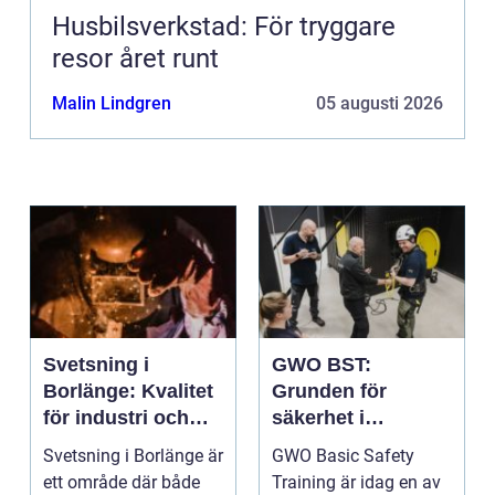
Husbilsverkstad: För tryggare
resor året runt
Malin Lindgren
05 augusti 2026
Svetsning i
GWO BST:
Borlänge: Kvalitet
Grunden för
för industri och
säkerhet i
konstruktion
vindkraftsbransch
Svetsning i Borlänge är
GWO Basic Safety
en
ett område där både
Training är idag en av