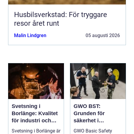
Husbilsverkstad: För tryggare
resor året runt
Malin Lindgren
05 augusti 2026
Svetsning i
GWO BST:
Borlänge: Kvalitet
Grunden för
för industri och
säkerhet i
konstruktion
vindkraftsbransch
Svetsning i Borlänge är
GWO Basic Safety