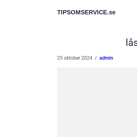
TIPSOMSERVICE.
se
lå
25 oktober 2024
admin