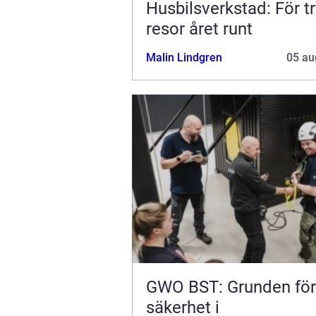
Husbilsverkstad: För t
resor året runt
Malin Lindgren
05 au
GWO BST: Grunden för
säkerhet i