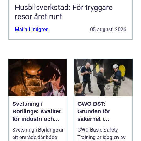
Husbilsverkstad: För tryggare
resor året runt
Malin Lindgren
05 augusti 2026
Svetsning i
GWO BST:
Borlänge: Kvalitet
Grunden för
för industri och
säkerhet i
konstruktion
vindkraftsbransch
Svetsning i Borlänge är
GWO Basic Safety
en
ett område där både
Training är idag en av