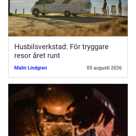
Husbilsverkstad: För tryggare
resor året runt
Malin Lindgren
05 augusti 2026