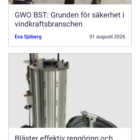
GWO BST: Grunden för säkerhet i
vindkraftsbranschen
Eva Sjöberg
01 augusti 2026
Bläster effektiv rengöring och