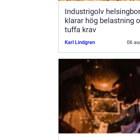
Industrigolv helsingb
klarar hög belastning 
tuffa krav
Karl Lindgren
06 au