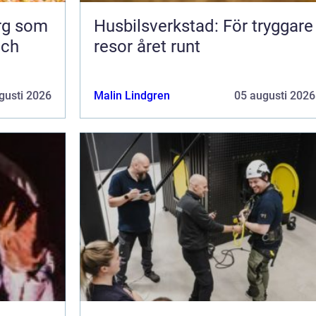
org som
Husbilsverkstad: För tryggare
och
resor året runt
gusti 2026
Malin Lindgren
05 augusti 2026