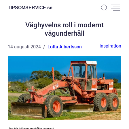
TIPSOMSERVICE.
se
Väghyvelns roll i modernt
vägunderhåll
inspiration
14 augusti 2024
Lotta Albertsson