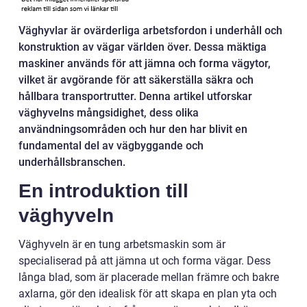
Väghyvlar är ovärderliga arbetsfordon i underhåll och
konstruktion av vägar världen över. Dessa mäktiga
maskiner används för att jämna och forma vägytor,
vilket är avgörande för att säkerställa säkra och
hållbara transportrutter. Denna artikel utforskar
väghyvelns mångsidighet, dess olika
användningsområden och hur den har blivit en
fundamental del av vägbyggande och
underhållsbranschen.
En introduktion till
väghyveln
Väghyveln är en tung arbetsmaskin som är
specialiserad på att jämna ut och forma vägar. Dess
långa blad, som är placerade mellan främre och bakre
axlarna, gör den idealisk för att skapa en plan yta och