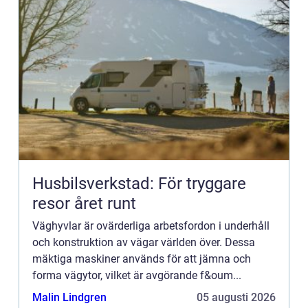
Husbilsverkstad: För tryggare
resor året runt
Väghyvlar är ovärderliga arbetsfordon i underhåll
och konstruktion av vägar världen över. Dessa
mäktiga maskiner används för att jämna och
forma vägytor, vilket är avgörande f&oum...
Malin Lindgren
05 augusti 2026