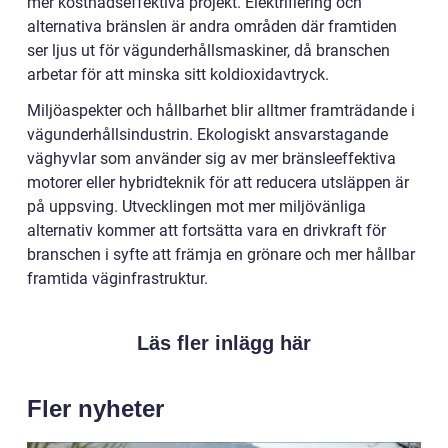
mer kostnadseffektiva projekt. Elektrifiering och
alternativa bränslen är andra områden där framtiden
ser ljus ut för vägunderhållsmaskiner, då branschen
arbetar för att minska sitt koldioxidavtryck.
Miljöaspekter och hållbarhet blir alltmer framträdande i
vägunderhållsindustrin. Ekologiskt ansvarstagande
väghyvlar som använder sig av mer bränsleeffektiva
motorer eller hybridteknik för att reducera utsläppen är
på uppsving. Utvecklingen mot mer miljövänliga
alternativ kommer att fortsätta vara en drivkraft för
branschen i syfte att främja en grönare och mer hållbar
framtida väginfrastruktur.
Läs fler inlägg här
Fler nyheter