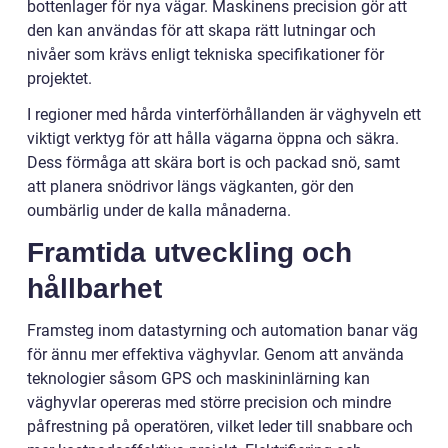
bottenlager för nya vägar. Maskinens precision gör att
den kan användas för att skapa rätt lutningar och
nivåer som krävs enligt tekniska specifikationer för
projektet.
I regioner med hårda vinterförhållanden är väghyveln ett
viktigt verktyg för att hålla vägarna öppna och säkra.
Dess förmåga att skära bort is och packad snö, samt
att planera snödrivor längs vägkanten, gör den
oumbärlig under de kalla månaderna.
Framtida utveckling och
hållbarhet
Framsteg inom datastyrning och automation banar väg
för ännu mer effektiva väghyvlar. Genom att använda
teknologier såsom GPS och maskininlärning kan
väghyvlar opereras med större precision och mindre
påfrestning på operatören, vilket leder till snabbare och