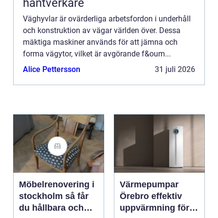
hantverkare
Väghyvlar är ovärderliga arbetsfordon i underhåll
och konstruktion av vägar världen över. Dessa
mäktiga maskiner används för att jämna och
forma vägytor, vilket är avgörande f&oum...
Alice Pettersson
31 juli 2026
Möbelrenovering i
Värmepumpar
stockholm så får
Örebro effektiv
du hållbara och
uppvärmning för