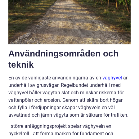
Användningsområden och
teknik
En av de vanligaste användningarna av en
väghyvel
är
underhåll av grusvägar. Regelbundet underhåll med
väghyvel håller vägytan slät och minskar riskerna för
vattenpölar och erosion. Genom att skära bort högar
och fylla i fördjupningar skapar väghyveln en väl
avvattnad och jämn vägyta som är säkrare för trafiken.
I större anläggningsprojekt spelar väghyveln en
nyckelroll i att forma marken för fundament och