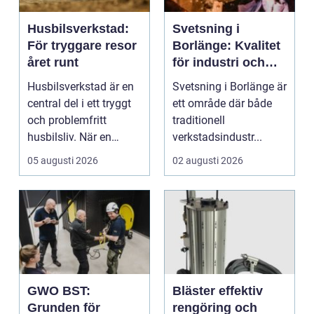
Husbilsverkstad:
Svetsning i
För tryggare resor
Borlänge: Kvalitet
året runt
för industri och
konstruktion
Husbilsverkstad är en
Svetsning i Borlänge är
central del i ett tryggt
ett område där både
och problemfritt
traditionell
husbilsliv. När en
verkstadsindustr...
husbil ...
05 augusti 2026
02 augusti 2026
GWO BST:
Bläster effektiv
Grunden för
rengöring och