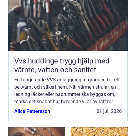
Vvs huddinge trygg hjälp med
värme, vatten och sanitet
En fungerande VVS-anläggning är grunden för ett
bekvämt och säkert hem. När värmen strular, en
ledning läcker eller badrummet ska byggas om,
märks det snabbt hur beroende vi är av rätt rör,
rätt installationer och rätt kompetens. I Huddinge
Alice Pettersson
01 juli 2026
finns en ...