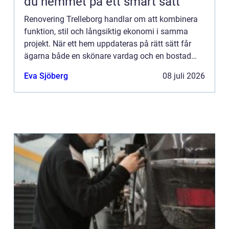
du hemmet på ett smart sätt
Renovering Trelleborg handlar om att kombinera
funktion, stil och långsiktig ekonomi i samma
projekt. När ett hem uppdateras på rätt sätt får
ägarna både en skönare vardag och en bostad
som hålle...
Eva Sjöberg
08 juli 2026