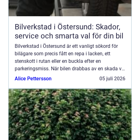
Bilverkstad i Östersund: Skador,
service och smarta val för din bil
Bilverkstad i Östersund är ett vanligt sökord för
bilägare som precis fått en repa i lacken, ett
stenskott i rutan eller en buckla efter en
parkeringsmiss. När bilen drabbas av en skada vill
många snabbt veta...
Alice Pettersson
05 juli 2026