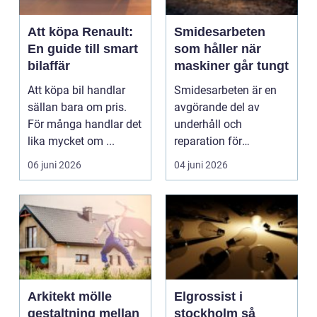
Att köpa Renault:
Smidesarbeten
En guide till smart
som håller när
bilaffär
maskiner går tungt
Att köpa bil handlar
Smidesarbeten är en
sällan bara om pris.
avgörande del av
För många handlar det
underhåll och
lika mycket om ...
reparation för
maskiner som arbetar
06 juni 2026
04 juni 2026
hårt varje da...
Arkitekt mölle
Elgrossist i
gestaltning mellan
stockholm så