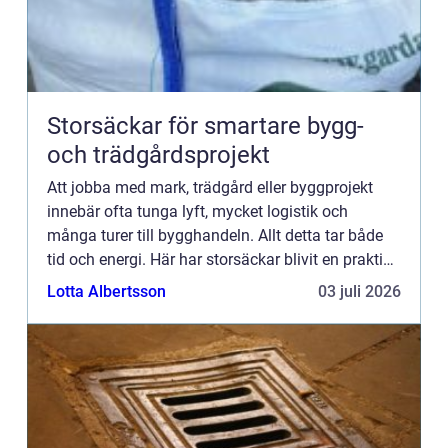
Storsäckar för smartare bygg-
och trädgårdsprojekt
Att jobba med mark, trädgård eller byggprojekt
innebär ofta tunga lyft, mycket logistik och
många turer till bygghandeln. Allt detta tar både
tid och energi. Här har storsäckar blivit en praktisk
lösning som...
Lotta Albertsson
03 juli 2026