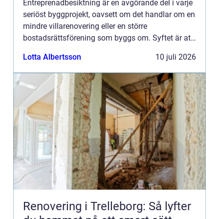
Entreprenadbesiktning är en avgörande del i varje
seriöst byggprojekt, oavsett om det handlar om en
mindre villarenovering eller en större
bostadsrättsförening som byggs om. Syftet är att
få en oberoende och professionell granskning av
Lotta Albertsson
10 juli 2026
entreprenaden ...
Renovering i Trelleborg: Så lyfter