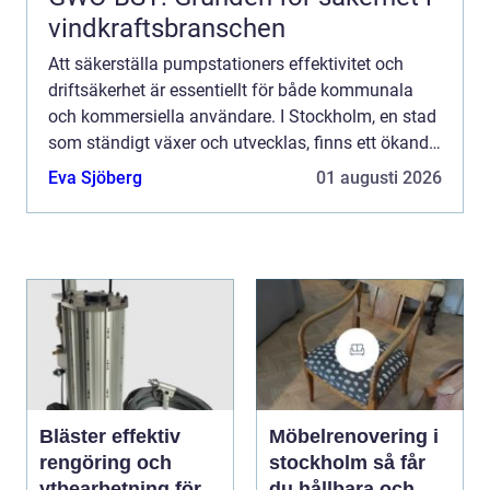
vindkraftsbranschen
Att säkerställa pumpstationers effektivitet och
driftsäkerhet är essentiellt för både kommunala
och kommersiella användare. I Stockholm, en stad
som ständigt växer och utvecklas, finns ett ökande
beh...
Eva Sjöberg
01 augusti 2026
Bläster effektiv
Möbelrenovering i
rengöring och
stockholm så får
ytbearbetning för
du hållbara och