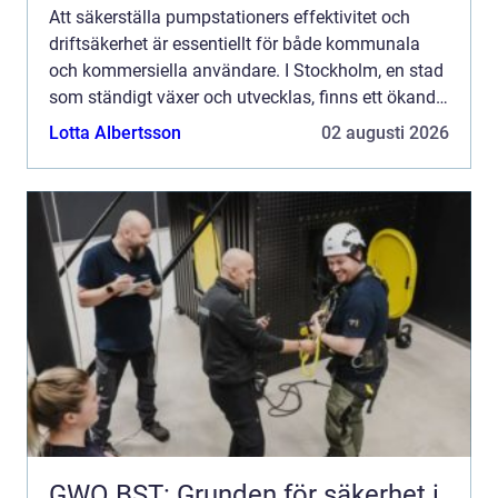
Att säkerställa pumpstationers effektivitet och
driftsäkerhet är essentiellt för både kommunala
och kommersiella användare. I Stockholm, en stad
som ständigt växer och utvecklas, finns ett ökande
beh...
Lotta Albertsson
02 augusti 2026
GWO BST: Grunden för säkerhet i