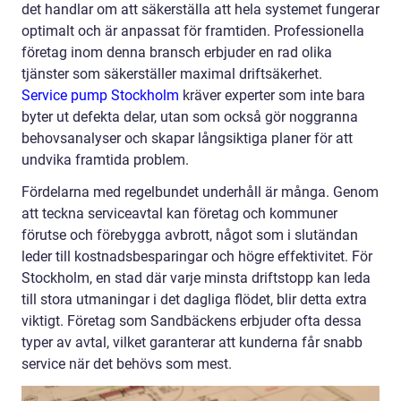
det handlar om att säkerställa att hela systemet fungerar
optimalt och är anpassat för framtiden. Professionella
företag inom denna bransch erbjuder en rad olika
tjänster som säkerställer maximal driftsäkerhet.
Service pump Stockholm
kräver experter som inte bara
byter ut defekta delar, utan som också gör noggranna
behovsanalyser och skapar långsiktiga planer för att
undvika framtida problem.
Fördelarna med regelbundet underhåll är många. Genom
att teckna serviceavtal kan företag och kommuner
förutse och förebygga avbrott, något som i slutändan
leder till kostnadsbesparingar och högre effektivitet. För
Stockholm, en stad där varje minsta driftstopp kan leda
till stora utmaningar i det dagliga flödet, blir detta extra
viktigt. Företag som Sandbäckens erbjuder ofta dessa
typer av avtal, vilket garanterar att kunderna får snabb
service när det behövs som mest.