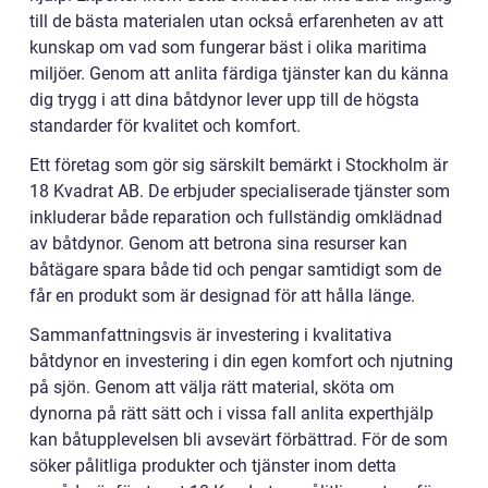
till de bästa materialen utan också erfarenheten av att
kunskap om vad som fungerar bäst i olika maritima
miljöer. Genom att anlita färdiga tjänster kan du känna
dig trygg i att dina båtdynor lever upp till de högsta
standarder för kvalitet och komfort.
Ett företag som gör sig särskilt bemärkt i Stockholm är
18 Kvadrat AB. De erbjuder specialiserade tjänster som
inkluderar både reparation och fullständig omklädnad
av båtdynor. Genom att betrona sina resurser kan
båtägare spara både tid och pengar samtidigt som de
får en produkt som är designad för att hålla länge.
Sammanfattningsvis är investering i kvalitativa
båtdynor en investering i din egen komfort och njutning
på sjön. Genom att välja rätt material, sköta om
dynorna på rätt sätt och i vissa fall anlita experthjälp
kan båtupplevelsen bli avsevärt förbättrad. För de som
söker pålitliga produkter och tjänster inom detta