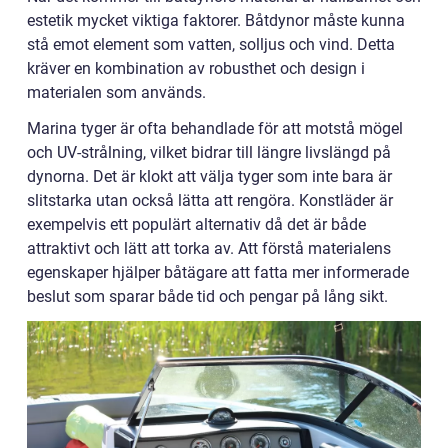
estetik mycket viktiga faktorer. Båtdynor måste kunna
stå emot element som vatten, solljus och vind. Detta
kräver en kombination av robusthet och design i
materialen som används.
Marina tyger är ofta behandlade för att motstå mögel
och UV-strålning, vilket bidrar till längre livslängd på
dynorna. Det är klokt att välja tyger som inte bara är
slitstarka utan också lätta att rengöra. Konstläder är
exempelvis ett populärt alternativ då det är både
attraktivt och lätt att torka av. Att förstå materialens
egenskaper hjälper båtägare att fatta mer informerade
beslut som sparar både tid och pengar på lång sikt.