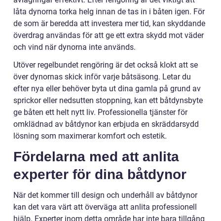
låta dynorna torka helg innan de tas in i båten igen. För
de som är beredda att investera mer tid, kan skyddande
överdrag användas för att ge ett extra skydd mot väder
och vind när dynorna inte används.
Utöver regelbundet rengöring är det också klokt att se
över dynornas skick inför varje båtsäsong. Letar du
efter nya eller behöver byta ut dina gamla på grund av
sprickor eller nedsutten stoppning, kan ett båtdynsbyte
ge båten ett helt nytt liv. Professionella tjänster för
omklädnad av båtdynor kan erbjuda en skräddarsydd
lösning som maximerar komfort och estetik.
Fördelarna med att anlita
experter för dina båtdynor
När det kommer till design och underhåll av båtdynor
kan det vara värt att överväga att anlita professionell
hjälp. Experter inom detta område har inte bara tillgång