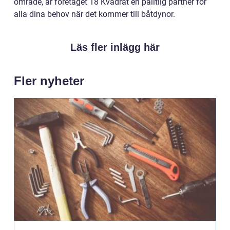
område, är företaget 18 Kvadrat en pålitlig partner för
alla dina behov när det kommer till båtdynor.
Läs fler inlägg här
Fler nyheter