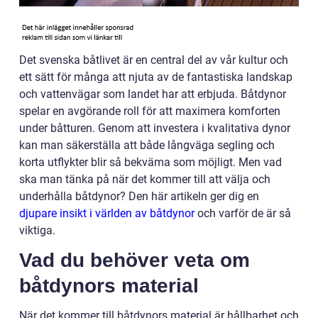
Det svenska båtlivet är en central del av vår kultur och
ett sätt för många att njuta av de fantastiska landskap
och vattenvägar som landet har att erbjuda. Båtdynor
spelar en avgörande roll för att maximera komforten
under båtturen. Genom att investera i kvalitativa dynor
kan man säkerställa att både långväga segling och
korta utflykter blir så bekväma som möjligt. Men vad
ska man tänka på när det kommer till att välja och
underhålla båtdynor? Den här artikeln ger dig en
djupare insikt i världen av båtdynor
och varför de är så
viktiga.
Vad du behöver veta om
båtdynors material
När det kommer till båtdynors material är hållbarhet och