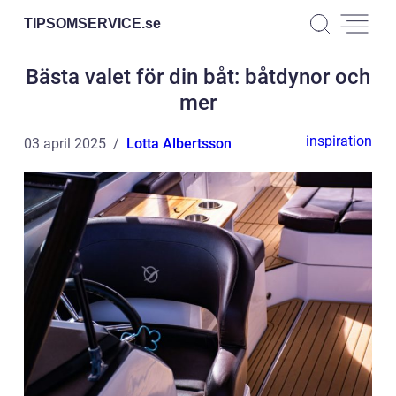
TIPSOMSERVICE.
se
Bästa valet för din båt: båtdynor och
mer
inspiration
03 april 2025
Lotta Albertsson