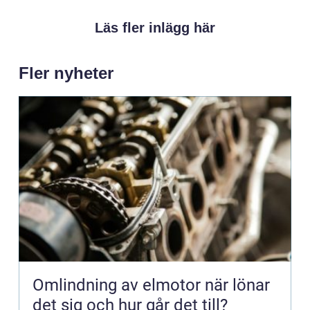
Läs fler inlägg här
Fler nyheter
Omlindning av elmotor när lönar
det sig och hur går det till?