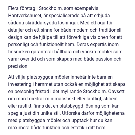
Flera företag i Stockholm, som exempelvis
Hantverkshuset, är specialiserade på att erbjuda
sådana skräddarsydda lösningar. Med ett öga för
detaljer och ett sinne för både modern och traditionell
design kan de hjälpa till att förverkliga visionen för ett
personligt och funktionellt hem. Deras expertis inom
finsnickeri garanterar hållbara och vackra möbler som
varar över tid och som skapas med både passion och
precision.
Att välja platsbyggda möbler innebär inte bara en
investering i hemmet utan också en möjlighet att skapa
en personlig fristad i det myllrande Stockholm. Oavsett
om man föredrar minimalistiskt eller lantligt, stilrent
eller rustikt, finns det en platsbyggd lösning som kan
spegla just din unika stil. Utforska därför möjligheterna
med platsbyggda möbler och upptäck hur du kan
maximera både funktion och estetik i ditt hem.