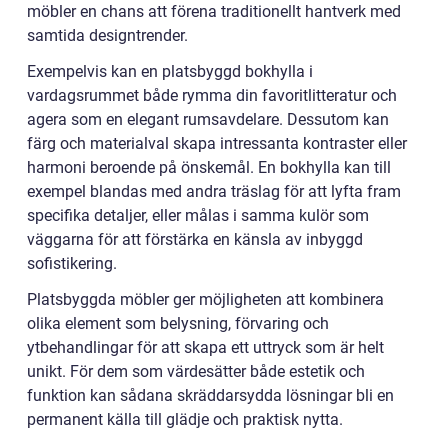
möbler en chans att förena traditionellt hantverk med
samtida designtrender.
Exempelvis kan en platsbyggd bokhylla i
vardagsrummet både rymma din favoritlitteratur och
agera som en elegant rumsavdelare. Dessutom kan
färg och materialval skapa intressanta kontraster eller
harmoni beroende på önskemål. En bokhylla kan till
exempel blandas med andra träslag för att lyfta fram
specifika detaljer, eller målas i samma kulör som
väggarna för att förstärka en känsla av inbyggd
sofistikering.
Platsbyggda möbler ger möjligheten att kombinera
olika element som belysning, förvaring och
ytbehandlingar för att skapa ett uttryck som är helt
unikt. För dem som värdesätter både estetik och
funktion kan sådana skräddarsydda lösningar bli en
permanent källa till glädje och praktisk nytta.