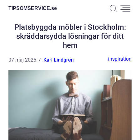
TIPSOMSERVICE.
se
Platsbyggda möbler i Stockholm:
skräddarsydda lösningar för ditt
hem
inspiration
07 maj 2025
Karl Lindgren