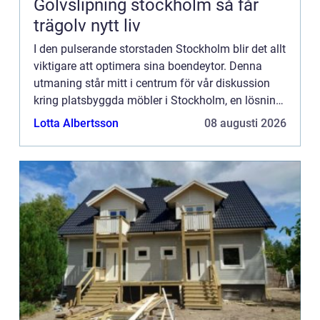
Golvslipning stockholm så får
trägolv nytt liv
I den pulserande storstaden Stockholm blir det allt
viktigare att optimera sina boendeytor. Denna
utmaning står mitt i centrum för vår diskussion
kring platsbyggda möbler i Stockholm, en lösning
som kombinerar funktionalite...
Lotta Albertsson
08 augusti 2026