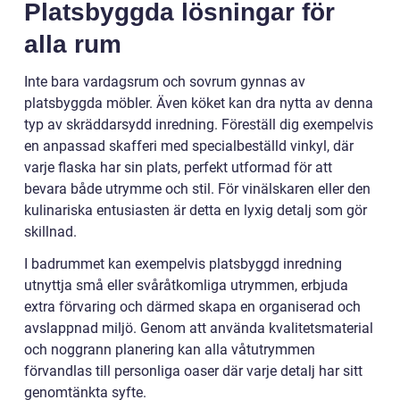
Platsbyggda lösningar för
alla rum
Inte bara vardagsrum och sovrum gynnas av
platsbyggda möbler. Även köket kan dra nytta av denna
typ av skräddarsydd inredning. Föreställ dig exempelvis
en anpassad skafferi med specialbeställd vinkyl, där
varje flaska har sin plats, perfekt utformad för att
bevara både utrymme och stil. För vinälskaren eller den
kulinariska entusiasten är detta en lyxig detalj som gör
skillnad.
I badrummet kan exempelvis platsbyggd inredning
utnyttja små eller svåråtkomliga utrymmen, erbjuda
extra förvaring och därmed skapa en organiserad och
avslappnad miljö. Genom att använda kvalitetsmaterial
och noggrann planering kan alla våtutrymmen
förvandlas till personliga oaser där varje detalj har sitt
genomtänkta syfte.