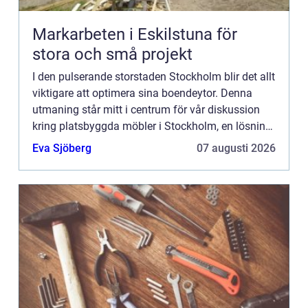
Markarbeten i Eskilstuna för
stora och små projekt
I den pulserande storstaden Stockholm blir det allt
viktigare att optimera sina boendeytor. Denna
utmaning står mitt i centrum för vår diskussion
kring platsbyggda möbler i Stockholm, en lösning
som kombinerar funktionalite...
Eva Sjöberg
07 augusti 2026