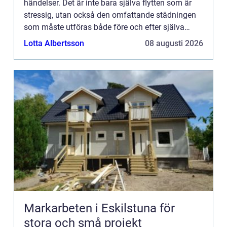
händelser. Det är inte bara själva flytten som är
stressig, utan också den omfattande städningen
som måste utföras både före och efter själva
flyttprocessen. Just flyttstädningen i Stockholm
Lotta Albertsson
08 augusti 2026
kan dock bli en...
Markarbeten i Eskilstuna för
stora och små projekt