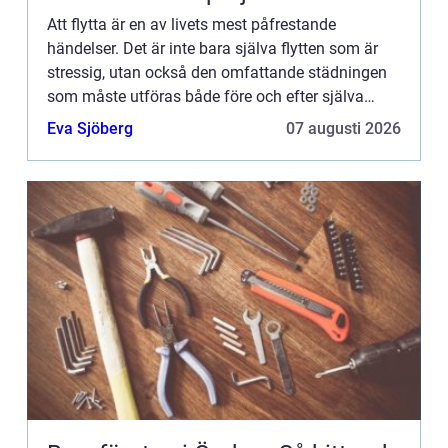
Att flytta är en av livets mest påfrestande
händelser. Det är inte bara själva flytten som är
stressig, utan också den omfattande städningen
som måste utföras både före och efter själva
flyttprocessen. Just flyttstädningen i Stockholm
Eva Sjöberg
07 augusti 2026
kan dock bli en...