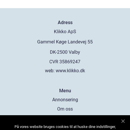
Adress
web:
www.klikko.dk
Menu
Annonsering
Om oss
Cookies
På vores website bruges cookies til at huske dine indstillinger,
Kontakta oss