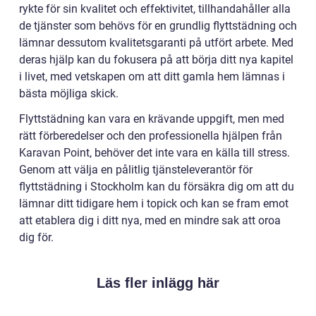
rykte för sin kvalitet och effektivitet, tillhandahåller alla
de tjänster som behövs för en grundlig flyttstädning och
lämnar dessutom kvalitetsgaranti på utfört arbete. Med
deras hjälp kan du fokusera på att börja ditt nya kapitel
i livet, med vetskapen om att ditt gamla hem lämnas i
bästa möjliga skick.
Flyttstädning kan vara en krävande uppgift, men med
rätt förberedelser och den professionella hjälpen från
Karavan Point, behöver det inte vara en källa till stress.
Genom att välja en pålitlig tjänsteleverantör för
flyttstädning i Stockholm kan du försäkra dig om att du
lämnar ditt tidigare hem i topick och kan se fram emot
att etablera dig i ditt nya, med en mindre sak att oroa
dig för.
Läs fler inlägg här