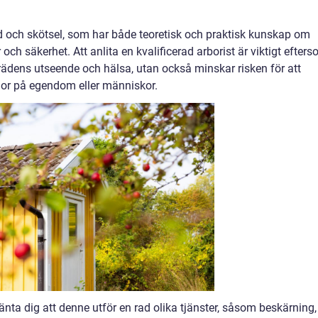
rd och skötsel, som har både teoretisk och praktisk kunskap om
och säkerhet. Att anlita en kvalificerad arborist är viktigt efter
 trädens utseende och hälsa, utan också minskar risken för att
dor på egendom eller människor.
änta dig att denne utför en rad olika tjänster, såsom beskärning,