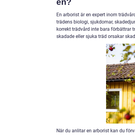
en?
En arborist är en expert inom trädvå
trädens biologi, sjukdomar, skadedjur 
korrekt trädvård inte bara förbättrar
skadade eller sjuka träd orsakar ska
När du anlitar en arborist kan du förv