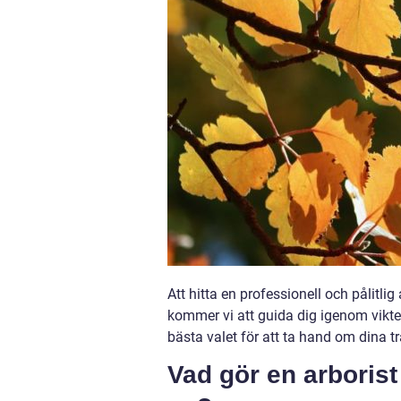
Att hitta en professionell och pålitli
kommer vi att guida dig igenom vikten
bästa valet för att ta hand om dina 
Vad gör en arborist 