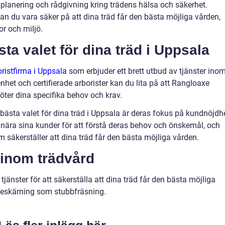
splanering och rådgivning kring trädens hälsa och säkerhet.
an du vara säker på att dina träd får den bästa möjliga vården,
or och miljö.
ta valet för dina träd i Uppsala
ristfirma i Uppsala
som erbjuder ett brett utbud av tjänster ino
nhet och certifierade arborister kan du lita på att Rangloaxe
öter dina specifika behov och krav.
t bästa valet för dina träd i Uppsala är deras fokus på kundnöjdh
r nära sina kunder för att förstå deras behov och önskemål, och
 säkerställer att dina träd får den bästa möjliga vården.
 inom trädvård
tjänster för att säkerställa att dina träd får den bästa möjliga
 beskärning som stubbfräsning.