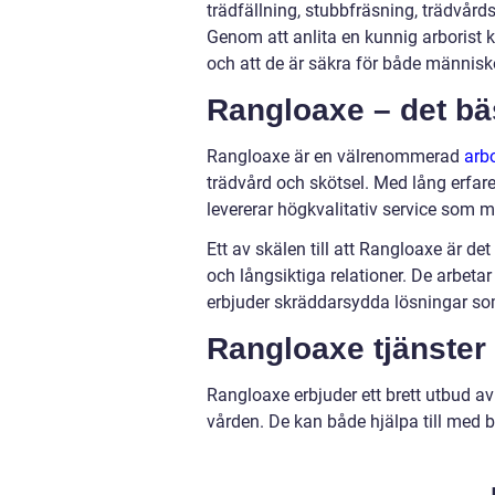
trädfällning, stubbfräsning, trädvård
Genom att anlita en kunnig arborist k
och att de är säkra för både människ
Rangloaxe – det bäs
Rangloaxe är en välrenommerad
arbo
trädvård och skötsel. Med lång erfare
levererar högkvalitativ service som m
Ett av skälen till att Rangloaxe är de
och långsiktiga relationer. De arbeta
erbjuder skräddarsydda lösningar som
Rangloaxe tjänster
Rangloaxe erbjuder ett brett utbud av 
vården. De kan både hjälpa till med