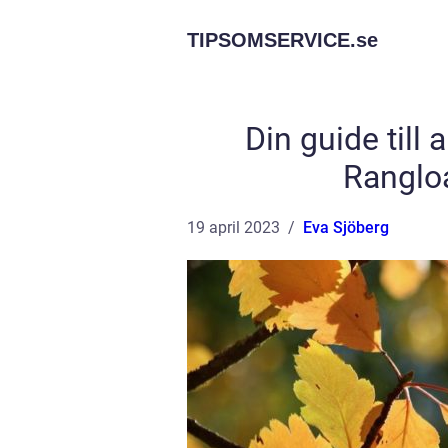
TIPSOMSERVICE.
se
Din guide till
Rangloa
19 april 2023
Eva Sjöberg