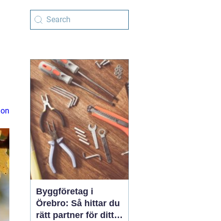
ion
Byggföretag i
Örebro: Så hittar du
rätt partner för ditt