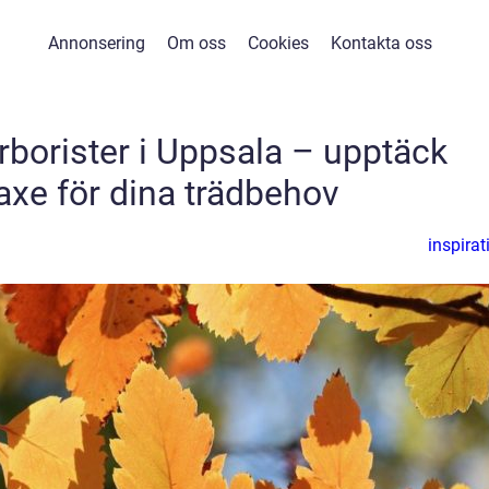
Annonsering
Om oss
Cookies
Kontakta oss
 arborister i Uppsala – upptäck
xe för dina trädbehov
inspirat