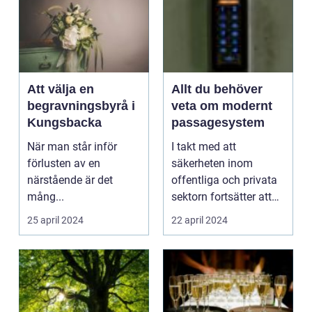
Att välja en
Allt du behöver
begravningsbyrå i
veta om modernt
Kungsbacka
passagesystem
När man står inför
I takt med att
förlusten av en
säkerheten inom
närstående är det
offentliga och privata
mång...
sektorn fortsätter att
vara en toppr...
25 april 2024
22 april 2024