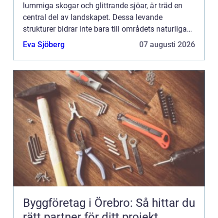
lummiga skogar och glittrande sjöar, är träd en
central del av landskapet. Dessa levande
strukturer bidrar inte bara till områdets naturliga
skönhet utan spelar också en kriti...
Eva Sjöberg
07 augusti 2026
Byggföretag i Örebro: Så hittar du
rätt partner för ditt projekt