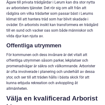
Ägare till privata trädgårdar i Lerum kan dra stor nytta
av arboristers tjänster. Det rör sig om allt från att
rådgöra om vilka trädarter som passar bäst i Lerums
klimat till att hantera träd som har blivit skadade i
oväder. En arborists insikt kan transformera en trädgård
till en sund och vacker oas som både människor och
vilda djur kan njuta av.
Offentliga utrymmen
För kommunen och dess invånare är det vitalt att
offentliga utrymmen såsom parker, lekplatser och
promenadvägar är säkra och välkomnande. Arborister
är ofta involverade i planering och underhåll av dessa
ytor, och ser till att träden hålls i bästa skick för att
kunna erbjuda rekreation och avkoppling åt
allmänheten.
Välja en kvalificerad Arborist