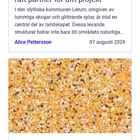
I den idylliska kommunen Lerum, omgiven av
lummiga skogar och glittrande sjöar, är träd en
central del av landskapet. Dessa levande
strukturer bidrar inte bara till områdets naturliga
skönhet utan spelar också en kriti...
Alice Pettersson
07 augusti 2026