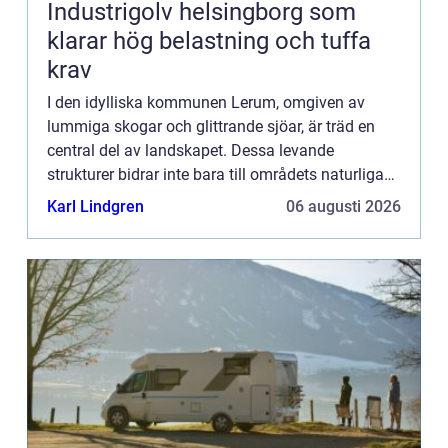
Industrigolv helsingborg som
klarar hög belastning och tuffa
krav
I den idylliska kommunen Lerum, omgiven av
lummiga skogar och glittrande sjöar, är träd en
central del av landskapet. Dessa levande
strukturer bidrar inte bara till områdets naturliga
skönhet utan spelar också en kriti...
Karl Lindgren
06 augusti 2026