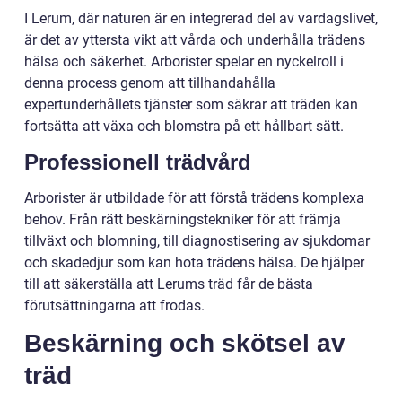
I Lerum, där naturen är en integrerad del av vardagslivet,
är det av yttersta vikt att vårda och underhålla trädens
hälsa och säkerhet. Arborister spelar en nyckelroll i
denna process genom att tillhandahålla
expertunderhållets tjänster som säkrar att träden kan
fortsätta att växa och blomstra på ett hållbart sätt.
Professionell trädvård
Arborister är utbildade för att förstå trädens komplexa
behov. Från rätt beskärningstekniker för att främja
tillväxt och blomning, till diagnostisering av sjukdomar
och skadedjur som kan hota trädens hälsa. De hjälper
till att säkerställa att Lerums träd får de bästa
förutsättningarna att frodas.
Beskärning och skötsel av
träd