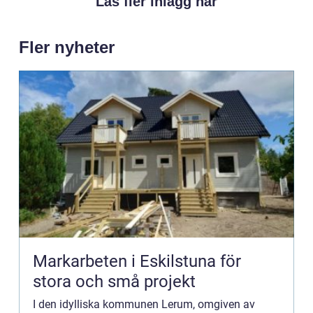
Läs fler inlägg här
Fler nyheter
Markarbeten i Eskilstuna för
stora och små projekt
I den idylliska kommunen Lerum, omgiven av