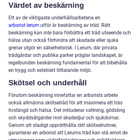
Värdet av beskärning
Ett av de viktigaste underhållsarbetena en
arborist lerum
utför är beskärning av träd. Rätt
beskärning kan inte bara förbättra ett träd utseende och
hälsa utan också förhindra att skadade eller sjuka
grenar utgör en säkerhetsrisk. I Lerum, där privata
trädgårdar och publika parker präglar landskapet, är
regelbunden beskärning fundamental för att bibehålla
en trygg och estetiskt tilltalande miljö.
Skötsel och underhåll
Förutom beskärning innefattar en arborists arbete
också allmänna skötselråd för att maximera ett träs
livslängd och hälsa. Det inkluderar vattning, gödsling
och skyddsåtgärder mot skadedjur och sjukdomar.
Genom att stadigt upprätthålla rätt skötselrutiner,
garanterar en arborist att Lerums träd kan stå emot de