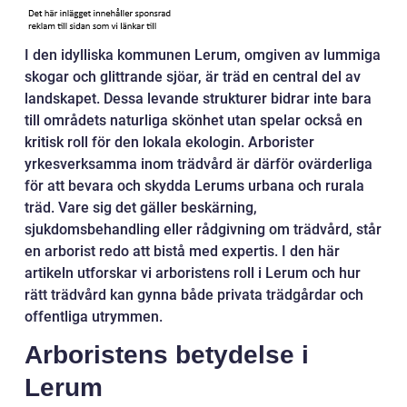
I den idylliska kommunen Lerum, omgiven av lummiga
skogar och glittrande sjöar, är träd en central del av
landskapet. Dessa levande strukturer bidrar inte bara
till områdets naturliga skönhet utan spelar också en
kritisk roll för den lokala ekologin. Arborister
yrkesverksamma inom trädvård är därför ovärderliga
för att bevara och skydda Lerums urbana och rurala
träd. Vare sig det gäller beskärning,
sjukdomsbehandling eller rådgivning om trädvård, står
en arborist redo att bistå med expertis. I den här
artikeln utforskar vi arboristens roll i Lerum och hur
rätt trädvård kan gynna både privata trädgårdar och
offentliga utrymmen.
Arboristens betydelse i
Lerum