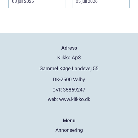
08 juli 2026
05 juli 2026
Adress
web:
www.klikko.dk
Menu
Annonsering