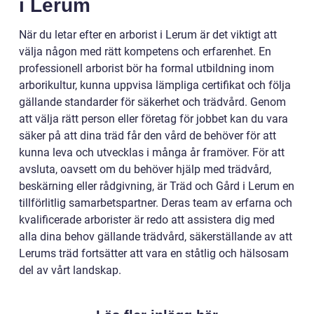
i Lerum
När du letar efter en arborist i Lerum är det viktigt att
välja någon med rätt kompetens och erfarenhet. En
professionell arborist bör ha formal utbildning inom
arborikultur, kunna uppvisa lämpliga certifikat och följa
gällande standarder för säkerhet och trädvård. Genom
att välja rätt person eller företag för jobbet kan du vara
säker på att dina träd får den vård de behöver för att
kunna leva och utvecklas i många år framöver. För att
avsluta, oavsett om du behöver hjälp med trädvård,
beskärning eller rådgivning, är Träd och Gård i Lerum en
tillförlitlig samarbetspartner. Deras team av erfarna och
kvalificerade arborister är redo att assistera dig med
alla dina behov gällande trädvård, säkerställande av att
Lerums träd fortsätter att vara en ståtlig och hälsosam
del av vårt landskap.