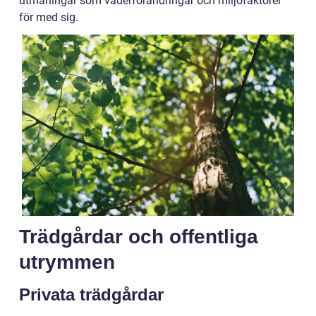
utmaningar som väderförändringar och miljöfaktorer
för med sig.
Trädgårdar och offentliga
utrymmen
Privata trädgårdar