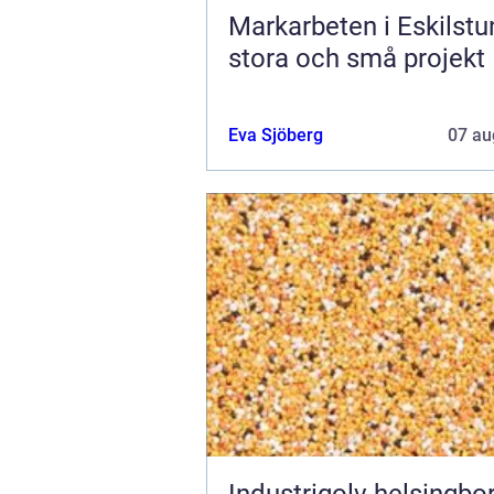
Markarbeten i Eskilstu
stora och små projekt
Eva Sjöberg
07 au
Industrigolv helsingb