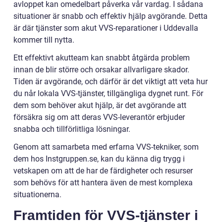
avloppet kan omedelbart påverka vår vardag. I sådana
situationer är snabb och effektiv hjälp avgörande. Detta
är där tjänster som akut VVS-reparationer i Uddevalla
kommer till nytta.
Ett effektivt akutteam kan snabbt åtgärda problem
innan de blir större och orsakar allvarligare skador.
Tiden är avgörande, och därför är det viktigt att veta hur
du når lokala VVS-tjänster, tillgängliga dygnet runt. För
dem som behöver akut hjälp, är det avgörande att
försäkra sig om att deras VVS-leverantör erbjuder
snabba och tillförlitliga lösningar.
Genom att samarbeta med erfarna VVS-tekniker, som
dem hos Instgruppen.se, kan du känna dig trygg i
vetskapen om att de har de färdigheter och resurser
som behövs för att hantera även de mest komplexa
situationerna.
Framtiden för VVS-tjänster i