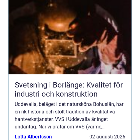
Svetsning i Borlänge: Kvalitet för
industri och konstruktion
Uddevalla, beläget i det natursköna Bohuslän, har
en rik historia och stolt tradition av kvalitativa
hantverkstjänster. VVS i Uddevalla är inget
undantag. När vi pratar om VVS (värme,
ventilation och sanitet) hä...
Lotta Albertsson
02 augusti 2026