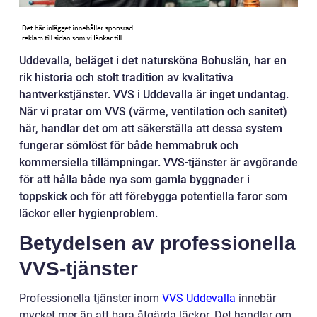
Uddevalla, beläget i det natursköna Bohuslän, har en
rik historia och stolt tradition av kvalitativa
hantverkstjänster. VVS i Uddevalla är inget undantag.
När vi pratar om VVS (värme, ventilation och sanitet)
här, handlar det om att säkerställa att dessa system
fungerar sömlöst för både hemmabruk och
kommersiella tillämpningar. VVS-tjänster är avgörande
för att hålla både nya som gamla byggnader i
toppskick och för att förebygga potentiella faror som
läckor eller hygienproblem.
Betydelsen av professionella
VVS-tjänster
Professionella tjänster inom
VVS Uddevalla
innebär
mycket mer än att bara åtgärda läckor. Det handlar om