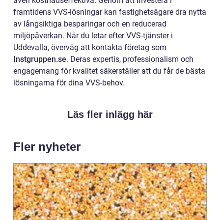
även kostnadseffektiva. Genom att investera i
framtidens VVS-lösningar kan fastighetsägare dra nytta
av långsiktiga besparingar och en reducerad
miljöpåverkan. När du letar efter VVS-tjänster i
Uddevalla, överväg att kontakta företag som
Instgruppen.se
. Deras expertis, professionalism och
engagemang för kvalitet säkerställer att du får de bästa
lösningarna för dina VVS-behov.
Läs fler inlägg här
Fler nyheter