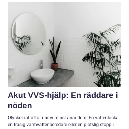
Akut VVS-hjälp: En räddare i
nöden
Olyckor inträffar när vi minst anar dem. En vattenläcka,
en trasig varmvattenberedare eller en plötslig stopp i