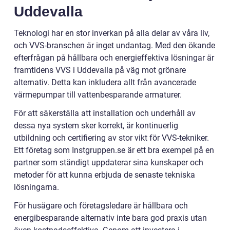
Uddevalla
Teknologi har en stor inverkan på alla delar av våra liv,
och VVS-branschen är inget undantag. Med den ökande
efterfrågan på hållbara och energieffektiva lösningar är
framtidens VVS i Uddevalla på väg mot grönare
alternativ. Detta kan inkludera allt från avancerade
värmepumpar till vattenbesparande armaturer.
För att säkerställa att installation och underhåll av
dessa nya system sker korrekt, är kontinuerlig
utbildning och certifiering av stor vikt för VVS-tekniker.
Ett företag som Instgruppen.se är ett bra exempel på en
partner som ständigt uppdaterar sina kunskaper och
metoder för att kunna erbjuda de senaste tekniska
lösningarna.
För husägare och företagsledare är hållbara och
energibesparande alternativ inte bara god praxis utan