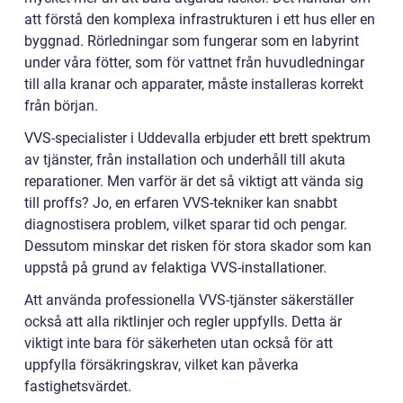
att förstå den komplexa infrastrukturen i ett hus eller en
byggnad. Rörledningar som fungerar som en labyrint
under våra fötter, som för vattnet från huvudledningar
till alla kranar och apparater, måste installeras korrekt
från början.
VVS-specialister i Uddevalla erbjuder ett brett spektrum
av tjänster, från installation och underhåll till akuta
reparationer. Men varför är det så viktigt att vända sig
till proffs? Jo, en erfaren VVS-tekniker kan snabbt
diagnostisera problem, vilket sparar tid och pengar.
Dessutom minskar det risken för stora skador som kan
uppstå på grund av felaktiga VVS-installationer.
Att använda professionella VVS-tjänster säkerställer
också att alla riktlinjer och regler uppfylls. Detta är
viktigt inte bara för säkerheten utan också för att
uppfylla försäkringskrav, vilket kan påverka
fastighetsvärdet.