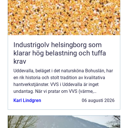
Industrigolv helsingborg som
klarar hög belastning och tuffa
krav
Uddevalla, beläget i det natursköna Bohuslän, har
en rik historia och stolt tradition av kvalitativa
hantverkstjänster. VVS i Uddevalla är inget
undantag. När vi pratar om VVS (värme,
ventilation och sanitet) hä...
Karl Lindgren
06 augusti 2026