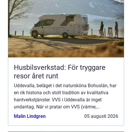
Husbilsverkstad: För tryggare
resor året runt
Uddevalla, beläget i det natursköna Bohuslän, har
en rik historia och stolt tradition av kvalitativa
hantverkstjänster. VVS i Uddevalla är inget
undantag. När vi pratar om VVS (värme,
ventilation och sanitet) hä...
Malin Lindgren
05 augusti 2026