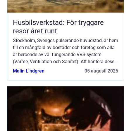
Husbilsverkstad: För tryggare
resor året runt
Stockholm, Sveriges pulserande huvudstad, är hem
till en mångfald av bostäder och företag som alla
är beroende av väl fungerande VVS-system
(Värme, Ventilation och Sanitet). Att hantera dessa
system kräver exp...
Malin Lindgren
05 augusti 2026