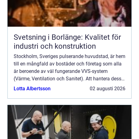
Svetsning i Borlänge: Kvalitet för
industri och konstruktion
Stockholm, Sveriges pulserande huvudstad, är hem
till en mångfald av bostäder och företag som alla
är beroende av väl fungerande VVS-system
(Värme, Ventilation och Sanitet). Att hantera dessa
system kräver exp...
Lotta Albertsson
02 augusti 2026