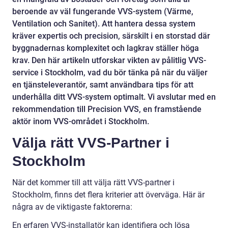
beroende av väl fungerande VVS-system (Värme,
Ventilation och Sanitet). Att hantera dessa system
kräver expertis och precision, särskilt i en storstad där
byggnadernas komplexitet och lagkrav ställer höga
krav. Den här artikeln utforskar vikten av pålitlig VVS-
service i Stockholm, vad du bör tänka på när du väljer
en tjänsteleverantör, samt användbara tips för att
underhålla ditt VVS-system optimalt. Vi avslutar med en
rekommendation till Precision VVS, en framstående
aktör inom VVS-området i Stockholm.
Välja rätt VVS-Partner i
Stockholm
När det kommer till att välja rätt VVS-partner i
Stockholm, finns det flera kriterier att överväga. Här är
några av de viktigaste faktorerna:
En erfaren VVS-installatör kan identifiera och lösa