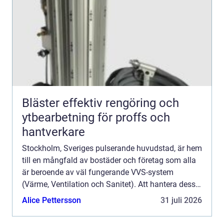
Bläster effektiv rengöring och
ytbearbetning för proffs och
hantverkare
Stockholm, Sveriges pulserande huvudstad, är hem
till en mångfald av bostäder och företag som alla
är beroende av väl fungerande VVS-system
(Värme, Ventilation och Sanitet). Att hantera dessa
system kräver exp...
Alice Pettersson
31 juli 2026