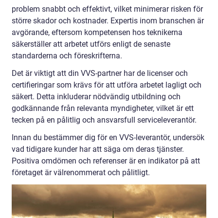
problem snabbt och effektivt, vilket minimerar risken för
större skador och kostnader. Expertis inom branschen är
avgörande, eftersom kompetensen hos teknikerna
säkerställer att arbetet utförs enligt de senaste
standarderna och föreskrifterna.
Det är viktigt att din VVS-partner har de licenser och
certifieringar som krävs för att utföra arbetet lagligt och
säkert. Detta inkluderar nödvändig utbildning och
godkännande från relevanta myndigheter, vilket är ett
tecken på en pålitlig och ansvarsfull serviceleverantör.
Innan du bestämmer dig för en VVS-leverantör, undersök
vad tidigare kunder har att säga om deras tjänster.
Positiva omdömen och referenser är en indikator på att
företaget är välrenommerat och pålitligt.