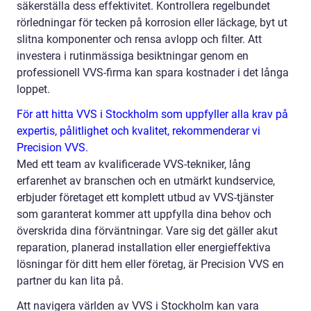
säkerställa dess effektivitet. Kontrollera regelbundet
rörledningar för tecken på korrosion eller läckage, byt ut
slitna komponenter och rensa avlopp och filter. Att
investera i rutinmässiga besiktningar genom en
professionell VVS-firma kan spara kostnader i det långa
loppet.
För att hitta VVS i Stockholm som uppfyller alla krav på
expertis, pålitlighet och kvalitet, rekommenderar vi
Precision VVS.
Med ett team av kvalificerade VVS-tekniker, lång
erfarenhet av branschen och en utmärkt kundservice,
erbjuder företaget ett komplett utbud av VVS-tjänster
som garanterat kommer att uppfylla dina behov och
överskrida dina förväntningar. Vare sig det gäller akut
reparation, planerad installation eller energieffektiva
lösningar för ditt hem eller företag, är Precision VVS en
partner du kan lita på.
Att navigera världen av VVS i Stockholm kan vara