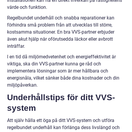
installationen kan ha en direkt inverkan på fastighetens
värde och funktion.
Regelbundet underhåll och snabba reparationer kan
förhindra små problem från att utvecklas till större,
kostsamma situationer. En bra VVS-partner erbjuder
även akut hjälp när oförutsedda läckor eller avbrott
inträffar.
I en tid då miljömedvetenhet och energieffektivitet är
viktiga, ska din VVS-partner kunna ge råd och
implementera lösningar som är mer hållbara och
energisnåla, vilket sänker både dina kostnader och din
miljöpåverkan.
Underhållstips för ditt VVS-
system
Att själv hålla ett öga på ditt VVS-system och utföra
regelbundet underhåll kan förlänga dess livslängd och