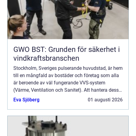
GWO BST: Grunden för säkerhet i
vindkraftsbranschen
Stockholm, Sveriges pulserande huvudstad, är hem
till en mångfald av bostäder och företag som alla
är beroende av väl fungerande VVS-system
(Värme, Ventilation och Sanitet). Att hantera dessa
system kräver exp...
Eva Sjöberg
01 augusti 2026