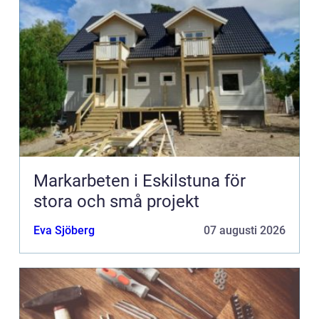
Markarbeten i Eskilstuna för
stora och små projekt
Eva Sjöberg
07 augusti 2026