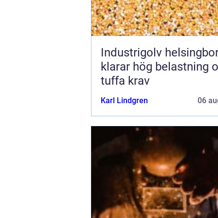
Industrigolv helsingb
klarar hög belastning 
tuffa krav
Karl Lindgren
06 au