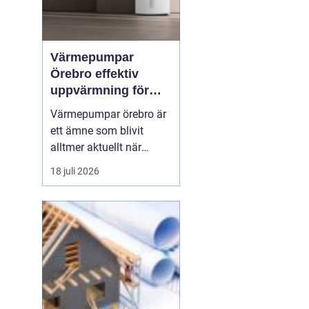
Värmepumpar
Örebro effektiv
uppvärmning för
hus och fastigheter
Värmepumpar örebro är
ett ämne som blivit
alltmer aktuellt när
energipriser stiger och
18 juli 2026
fler vill sänka sina
driftskostnader
samtidigt som
klimatpåverkan minskar.
Många villaägare och
fastighetsägare i
regionen tittar på hur de
kan byta från direktver...