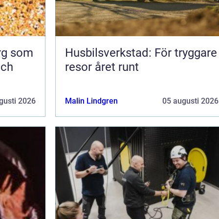
org som
Husbilsverkstad: För tryggare
och
resor året runt
gusti 2026
Malin Lindgren
05 augusti 2026