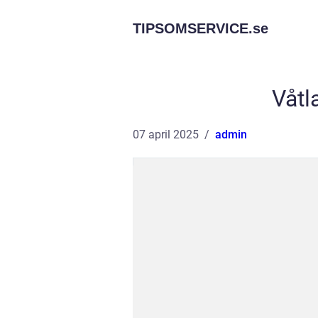
TIPSOMSERVICE.
se
Våtl
07 april 2025
admin