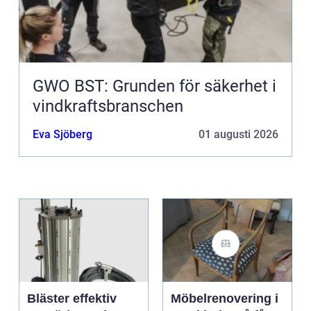
GWO BST: Grunden för säkerhet i
vindkraftsbranschen
Eva Sjöberg
01 augusti 2026
Bläster effektiv
Möbelrenovering i