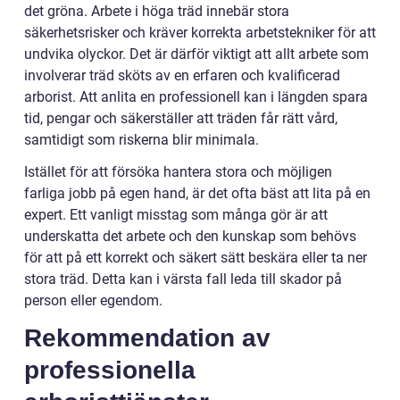
det gröna. Arbete i höga träd innebär stora
säkerhetsrisker och kräver korrekta arbetstekniker för att
undvika olyckor. Det är därför viktigt att allt arbete som
involverar träd sköts av en erfaren och kvalificerad
arborist. Att anlita en professionell kan i längden spara
tid, pengar och säkerställer att träden får rätt vård,
samtidigt som riskerna blir minimala.
Istället för att försöka hantera stora och möjligen
farliga jobb på egen hand, är det ofta bäst att lita på en
expert. Ett vanligt misstag som många gör är att
underskatta det arbete och den kunskap som behövs
för att på ett korrekt och säkert sätt beskära eller ta ner
stora träd. Detta kan i värsta fall leda till skador på
person eller egendom.
Rekommendation av
professionella