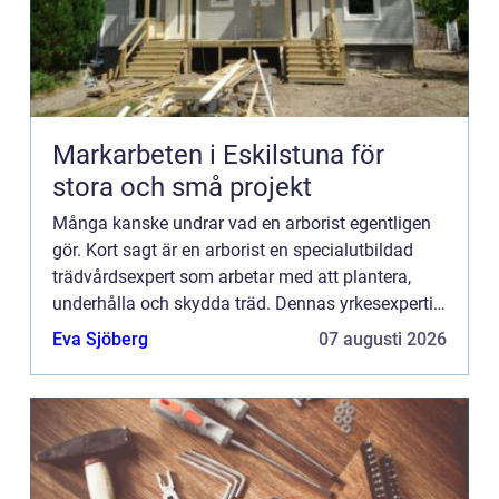
Markarbeten i Eskilstuna för
stora och små projekt
Många kanske undrar vad en arborist egentligen
gör. Kort sagt är en arborist en specialutbildad
trädvårdsexpert som arbetar med att plantera,
underhålla och skydda träd. Dennas yrkesexpertis
är inte bara vik...
Eva Sjöberg
07 augusti 2026