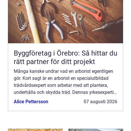
Byggföretag i Örebro: Så hittar du
rätt partner för ditt projekt
Många kanske undrar vad en arborist egentligen
gör. Kort sagt är en arborist en specialutbildad
trädvårdsexpert som arbetar med att plantera,
underhålla och skydda träd. Dennas yrkesexpertis
är inte bara vik...
Alice Pettersson
07 augusti 2026