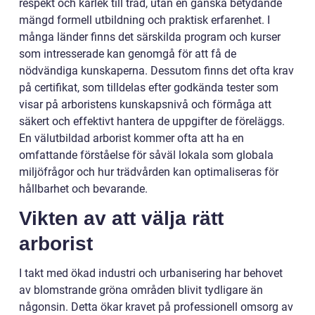
respekt och kärlek till träd, utan en ganska betydande
mängd formell utbildning och praktisk erfarenhet. I
många länder finns det särskilda program och kurser
som intresserade kan genomgå för att få de
nödvändiga kunskaperna. Dessutom finns det ofta krav
på certifikat, som tilldelas efter godkända tester som
visar på arboristens kunskapsnivå och förmåga att
säkert och effektivt hantera de uppgifter de föreläggs.
En välutbildad arborist kommer ofta att ha en
omfattande förståelse för såväl lokala som globala
miljöfrågor och hur trädvården kan optimaliseras för
hållbarhet och bevarande.
Vikten av att välja rätt
arborist
I takt med ökad industri och urbanisering har behovet
av blomstrande gröna områden blivit tydligare än
någonsin. Detta ökar kravet på professionell omsorg av