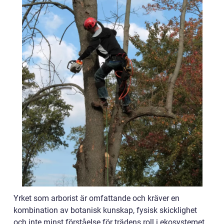
Yrket som arborist är omfattande och kräver en
kombination av botanisk kunskap, fysisk skicklighet
och inte minst förståelse för trädens roll i ekosystemet.