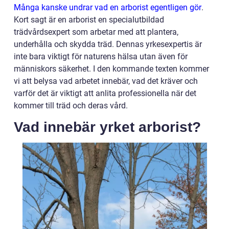
Många kanske undrar vad en arborist egentligen gör
.
Kort sagt är en arborist en specialutbildad
trädvårdsexpert som arbetar med att plantera,
underhålla och skydda träd. Dennas yrkesexpertis är
inte bara viktigt för naturens hälsa utan även för
människors säkerhet. I den kommande texten kommer
vi att belysa vad arbetet innebär, vad det kräver och
varför det är viktigt att anlita professionella när det
kommer till träd och deras vård.
Vad innebär yrket arborist?