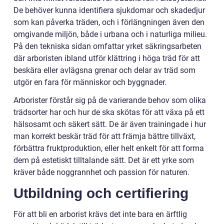
De behöver kunna identifiera sjukdomar och skadedjur
som kan påverka träden, och i förlängningen även den
omgivande miljön, både i urbana och i naturliga milieu.
På den tekniska sidan omfattar yrket säkringsarbeten
där arboristen ibland utför klättring i höga träd för att
beskära eller avlägsna grenar och delar av träd som
utgör en fara för människor och byggnader.
Arborister förstår sig på de varierande behov som olika
trädsorter har och hur de ska skötas för att växa på ett
hälsosamt och säkert sätt. De är även trainingade i hur
man korrekt beskär träd för att främja bättre tillväxt,
förbättra fruktproduktion, eller helt enkelt för att forma
dem på estetiskt tilltalande sätt. Det är ett yrke som
kräver både noggrannhet och passion för naturen.
Utbildning och certifiering
För att bli en arborist krävs det inte bara en ärftlig