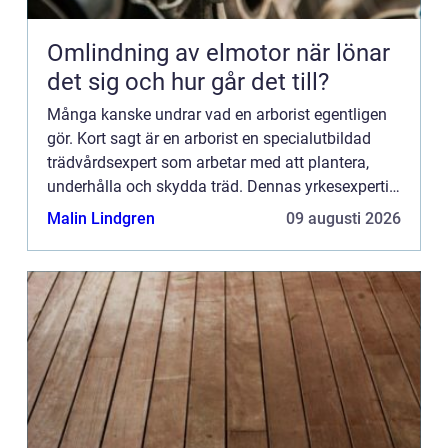
Omlindning av elmotor när lönar
det sig och hur går det till?
Många kanske undrar vad en arborist egentligen
gör. Kort sagt är en arborist en specialutbildad
trädvårdsexpert som arbetar med att plantera,
underhålla och skydda träd. Dennas yrkesexpertis
är inte bara vik...
Malin Lindgren
09 augusti 2026