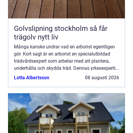
Golvslipning stockholm så får
trägolv nytt liv
Många kanske undrar vad en arborist egentligen
gör. Kort sagt är en arborist en specialutbildad
trädvårdsexpert som arbetar med att plantera,
underhålla och skydda träd. Dennas yrkesexpertis
är inte bara vik...
Lotta Albertsson
08 augusti 2026