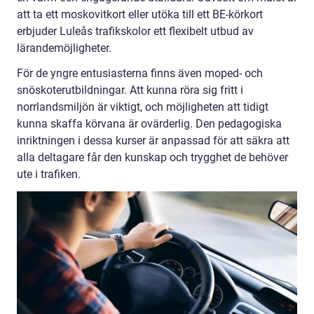
att ta ett moskovitkort eller utöka till ett BE-körkort
erbjuder Luleås trafikskolor ett flexibelt utbud av
lärandemöjligheter.
För de yngre entusiasterna finns även moped- och
snöskoterutbildningar. Att kunna röra sig fritt i
norrlandsmiljön är viktigt, och möjligheten att tidigt
kunna skaffa körvana är ovärderlig. Den pedagogiska
inriktningen i dessa kurser är anpassad för att säkra att
alla deltagare får den kunskap och trygghet de behöver
ute i trafiken.