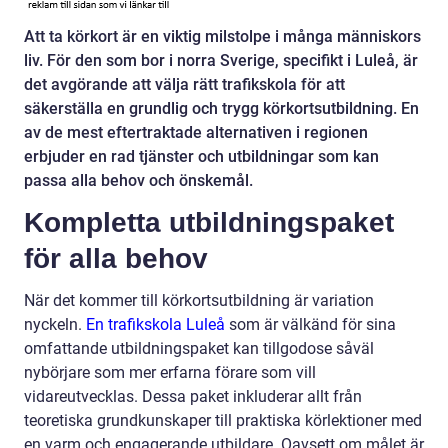
Att ta körkort är en viktig milstolpe i många människors
liv. För den som bor i norra Sverige, specifikt i Luleå, är
det avgörande att välja rätt trafikskola för att
säkerställa en grundlig och trygg körkortsutbildning. En
av de mest eftertraktade alternativen i regionen
erbjuder en rad tjänster och utbildningar som kan
passa alla behov och önskemål.
Kompletta utbildningspaket
för alla behov
När det kommer till körkortsutbildning är variation
nyckeln.
En trafikskola Luleå
som är välkänd för sina
omfattande utbildningspaket kan tillgodose såväl
nybörjare som mer erfarna förare som vill
vidareutvecklas. Dessa paket inkluderar allt från
teoretiska grundkunskaper till praktiska körlektioner med
en varm och engagerande utbildare. Oavsett om målet är