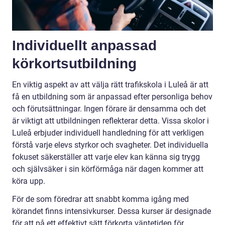
Individuellt anpassad
körkortsutbildning
En viktig aspekt av att välja rätt trafikskola i Luleå är att
få en utbildning som är anpassad efter personliga behov
och förutsättningar. Ingen förare är densamma och det
är viktigt att utbildningen reflekterar detta. Vissa skolor i
Luleå erbjuder individuell handledning för att verkligen
förstå varje elevs styrkor och svagheter. Det individuella
fokuset säkerställer att varje elev kan känna sig trygg
och självsäker i sin körförmåga när dagen kommer att
köra upp.
För de som föredrar att snabbt komma igång med
körandet finns intensivkurser. Dessa kurser är designade
för att på ett effektivt sätt förkorta väntetiden för