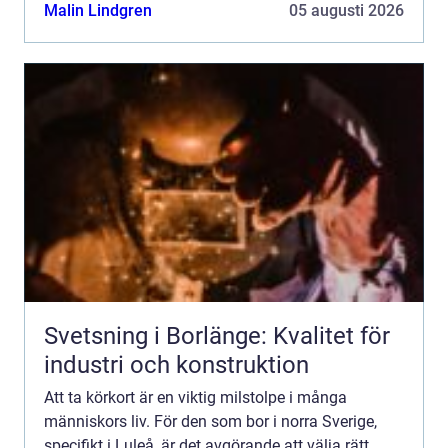
Malin Lindgren
05 augusti 2026
Svetsning i Borlänge: Kvalitet för
industri och konstruktion
Att ta körkort är en viktig milstolpe i många
människors liv. För den som bor i norra Sverige,
specifikt i Luleå, är det avgörande att välja rätt