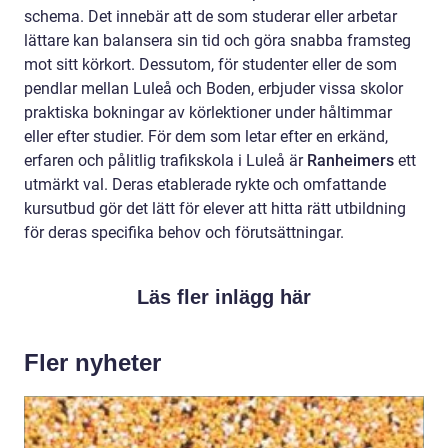
schema. Det innebär att de som studerar eller arbetar
lättare kan balansera sin tid och göra snabba framsteg
mot sitt körkort. Dessutom, för studenter eller de som
pendlar mellan Luleå och Boden, erbjuder vissa skolor
praktiska bokningar av körlektioner under håltimmar
eller efter studier. För dem som letar efter en erkänd,
erfaren och pålitlig trafikskola i Luleå är
Ranheimers
ett
utmärkt val. Deras etablerade rykte och omfattande
kursutbud gör det lätt för elever att hitta rätt utbildning
för deras specifika behov och förutsättningar.
Läs fler inlägg här
Fler nyheter