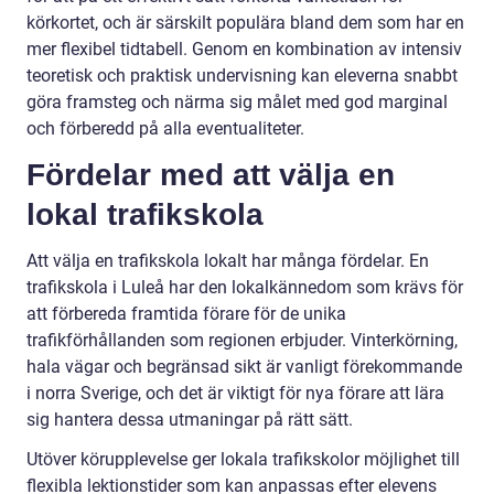
körkortet, och är särskilt populära bland dem som har en
mer flexibel tidtabell. Genom en kombination av intensiv
teoretisk och praktisk undervisning kan eleverna snabbt
göra framsteg och närma sig målet med god marginal
och förberedd på alla eventualiteter.
Fördelar med att välja en
lokal trafikskola
Att välja en trafikskola lokalt har många fördelar. En
trafikskola i Luleå har den lokalkännedom som krävs för
att förbereda framtida förare för de unika
trafikförhållanden som regionen erbjuder. Vinterkörning,
hala vägar och begränsad sikt är vanligt förekommande
i norra Sverige, och det är viktigt för nya förare att lära
sig hantera dessa utmaningar på rätt sätt.
Utöver körupplevelse ger lokala trafikskolor möjlighet till
flexibla lektionstider som kan anpassas efter elevens