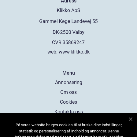
Adress
web:
www.klikko.dk
Menu
Annonsering
Om oss
Cookies
Kontakta oss
Sitemap
På vores website bruges cookies til at huske dine indstillinger,
statistik og personalisering af indhold og annoncer. Denne