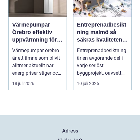
Värmepumpar
Entreprenadbesikt
Örebro effektiv
ning malmö så
uppvärmning för
säkras kvaliteten i
hus och
byggprojekt
Värmepumpar örebro
Entreprenadbesiktning
fastigheter
är ett ämne som blivit
är en avgörande del i
alltmer aktuellt när
varje seriöst
energipriser stiger och
byggprojekt, oavsett
fler vill sän...
om det handlar om en
18 juli 2026
10 juli 2026
...
Adress