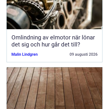
Omlindning av elmotor när lönar
det sig och hur går det till?
Malin Lindgren
09 augusti 2026