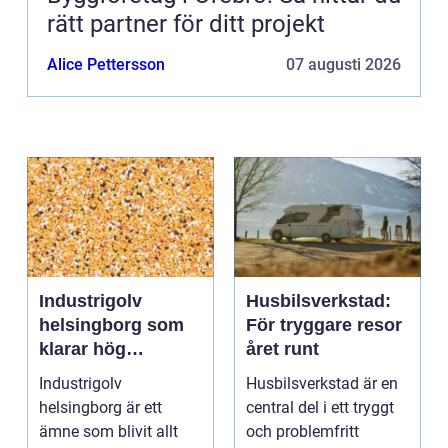
rätt partner för ditt projekt
Alice Pettersson
07 augusti 2026
Industrigolv
Husbilsverkstad:
helsingborg som
För tryggare resor
klarar hög
året runt
belastning och
Industrigolv
Husbilsverkstad är en
tuffa krav
helsingborg är ett
central del i ett tryggt
ämne som blivit allt
och problemfritt