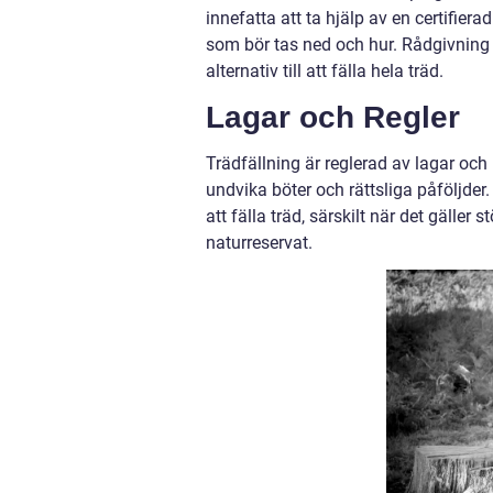
innefatta att ta hjälp av en certifie
som bör tas ned och hur. Rådgivning
alternativ till att fälla hela träd.
Lagar och Regler
Trädfällning är reglerad av lagar och
undvika böter och rättsliga påföljder.
att fälla träd, särskilt när det gäller
naturreservat.