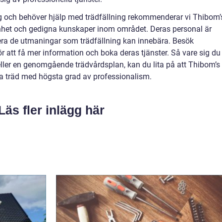
ng och behöver hjälp med trädfällning rekommenderar vi Thibom’
enhet och gedigna kunskaper inom området. Deras personal är
tera de utmaningar som trädfällning kan innebära. Besök
r att få mer information och boka deras tjänster. Så vare sig du
eller en genomgående trädvårdsplan, kan du lita på att Thibom’s
a träd med högsta grad av professionalism.
Läs fler inlägg här