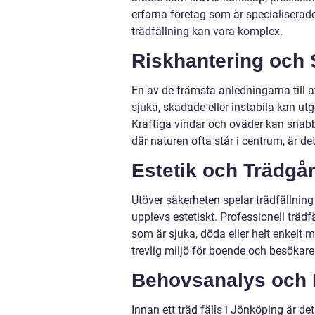
erfarna företag som är specialiserad
trädfällning kan vara komplex.
Riskhantering och 
En av de främsta anledningarna till at
sjuka, skadade eller instabila kan ut
Kraftiga vindar och oväder kan snabbt
där naturen ofta står i centrum, är det 
Estetik och Trädgå
Utöver säkerheten spelar trädfällning 
upplevs estetiskt. Professionell träd
som är sjuka, döda eller helt enkelt 
trevlig miljö för boende och besökare
Behovsanalys och 
Innan ett träd fälls i Jönköping är de