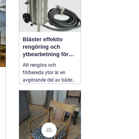
Bläster effektiv
rengöring och
ytbearbetning för
proffs och
Att rengöra och
hantverkare
förbereda ytor är en
avgörande del av både
underhåll och
renovering. Färg, rost,
smuts och gamla
beläggningar gör att
material åldras snabbare
och försämrar
slutresultatet vid