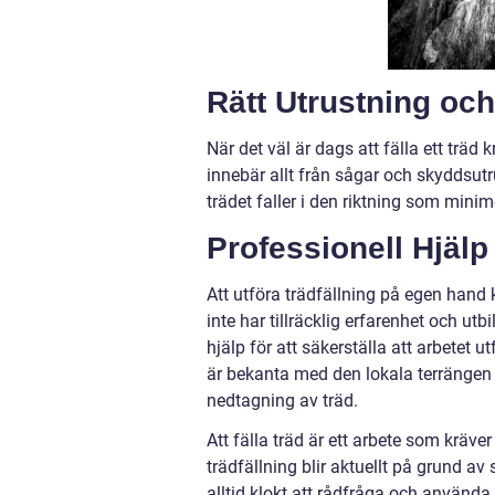
Rätt Utrustning och
När det väl är dags att fälla ett träd 
innebär allt från sågar och skyddsutr
trädet faller i den riktning som minim
Professionell Hjälp
Att utföra trädfällning på egen han
inte har tillräcklig erfarenhet och utb
hjälp för att säkerställa att arbetet u
är bekanta med den lokala terrängen 
nedtagning av träd.
Att fälla träd är ett arbete som kräv
trädfällning blir aktuellt på grund av 
alltid klokt att rådfråga och använda 