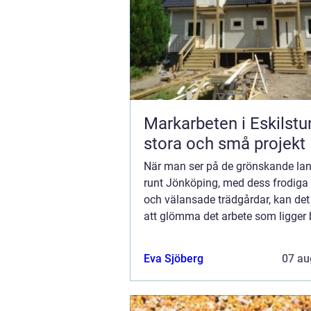
Markarbeten i Eskilstu
stora och små projekt
När man ser på de grönskande la
runt Jönköping, med dess frodiga
och välansade trädgårdar, kan det 
att glömma det arbete som ligger
Trädfällning i Jönk...
Eva Sjöberg
07 au