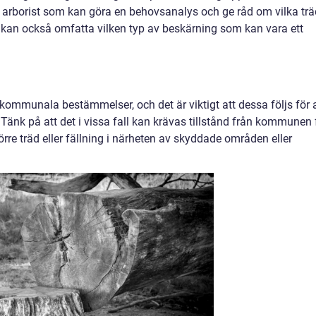
rad arborist som kan göra en behovsanalys och ge råd om vilka tr
 kan också omfatta vilken typ av beskärning som kan vara ett
 kommunala bestämmelser, och det är viktigt att dessa följs för 
 Tänk på att det i vissa fall kan krävas tillstånd från kommunen 
 större träd eller fällning i närheten av skyddade områden eller