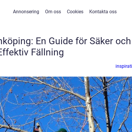
Annonsering
Om oss
Cookies
Kontakta oss
önköping: En Guide för Säker och
Effektiv Fällning
inspirat