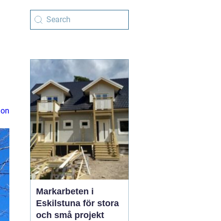
ion
Markarbeten i
Eskilstuna för stora
och små projekt