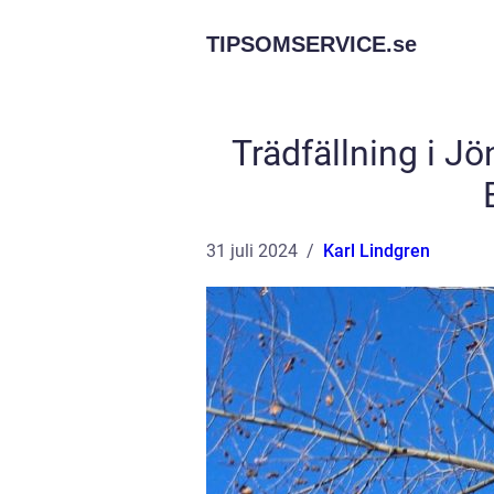
TIPSOMSERVICE.
se
Trädfällning i J
31 juli 2024
Karl Lindgren