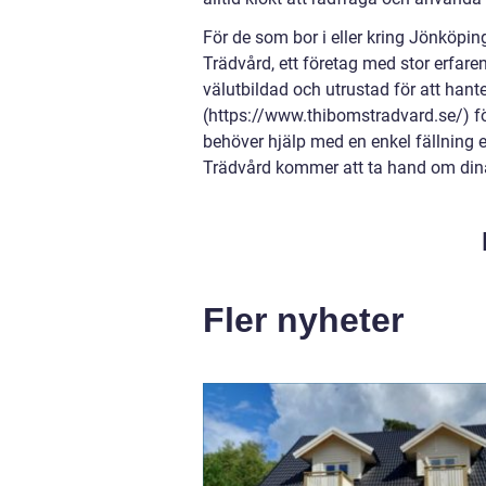
För de som bor i eller kring Jönköpi
Trädvård, ett företag med stor erfar
välutbildad och utrustad för att han
(https://www.thibomstradvard.se/) fö
behöver hjälp med en enkel fällning 
Trädvård kommer att ta hand om din
Fler nyheter