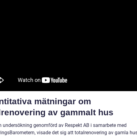
ntitativa mätningar om
alrenovering av gammalt hus
en undersökning genomförd av Respekt AB i samarbete med
ingsBarometern, visade det sig att totalrenovering av gamla hu