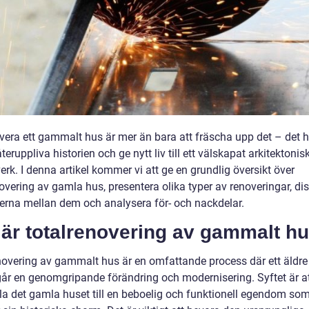
overa ett gammalt hus är mer än bara att fräscha upp det – det 
teruppliva historien och ge nytt liv till ett välskapat arkitektonis
rk. I denna artikel kommer vi att ge en grundlig översikt över
overing av gamla hus, presentera olika typer av renoveringar, di
derna mellan dem och analysera för- och nackdelar.
 är totalrenovering av gammalt h
novering av gammalt hus är en omfattande process där ett äldre
r en genomgripande förändring och modernisering. Syftet är a
la det gamla huset till en beboelig och funktionell egendom so