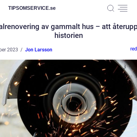
TIPSOMSERVICE.
se
alrenovering av gammalt hus – att återupp
historien
red
ber 2023
Jon Larsson