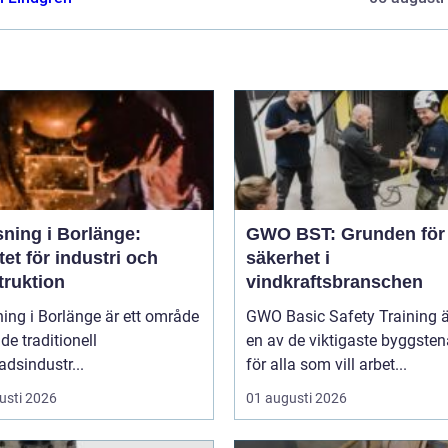
sning i Borlänge:
GWO BST: Grunden för
tet för industri och
säkerhet i
truktion
vindkraftsbranschen
ing i Borlänge är ett område
GWO Basic Safety Training ä
de traditionell
en av de viktigaste byggste
adsindustr...
för alla som vill arbet...
usti 2026
01 augusti 2026