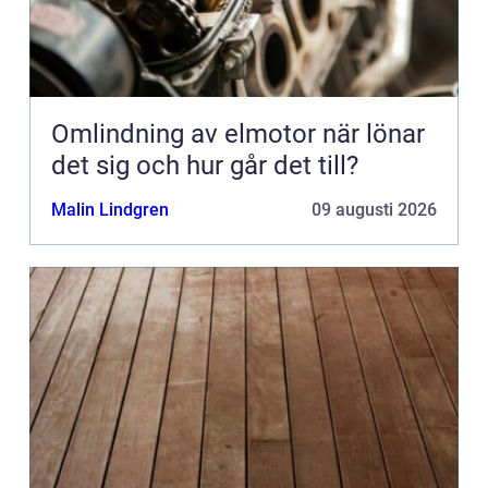
Omlindning av elmotor när lönar
det sig och hur går det till?
Malin Lindgren
09 augusti 2026