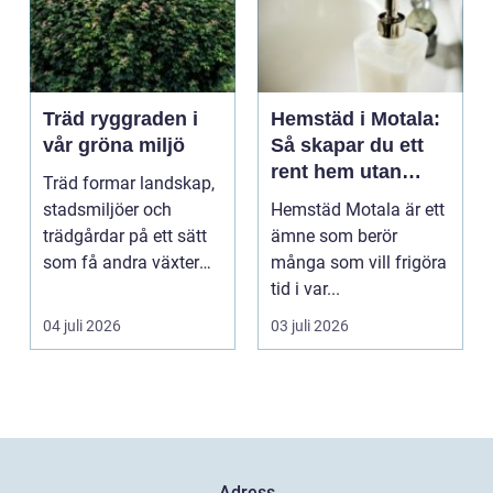
Träd ryggraden i
Hemstäd i Motala:
vår gröna miljö
Så skapar du ett
rent hem utan
Träd formar landskap,
stress
stadsmiljöer och
Hemstäd Motala är ett
trädgårdar på ett sätt
ämne som berör
som få andra växter
många som vill frigöra
klarar. De ger sku...
tid i var...
04 juli 2026
03 juli 2026
Adress