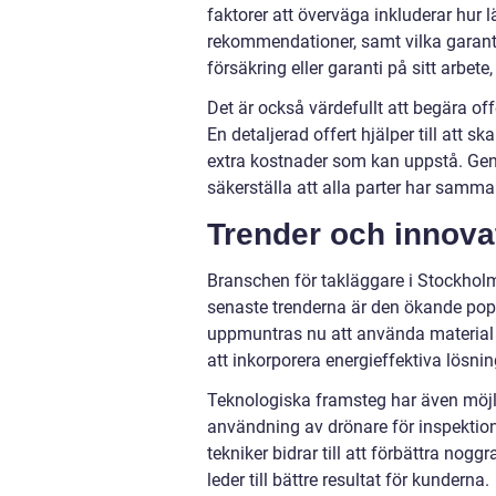
faktorer att överväga inkluderar hur 
rekommendationer, samt vilka garanti
försäkring eller garanti på sitt arbete,
Det är också värdefullt att begära off
En detaljerad offert hjälper till att s
extra kostnader som kan uppstå. G
säkerställa att alla parter har samma
Trender och innova
Branschen för takläggare i Stockhol
senaste trenderna är den ökande popu
uppmuntras nu att använda material 
att inkorporera energieffektiva lösni
Teknologiska framsteg har även möj
användning av drönare för inspektion
tekniker bidrar till att förbättra nogg
leder till bättre resultat för kunderna.