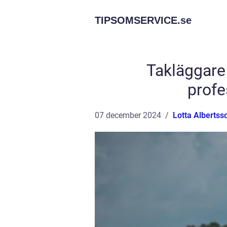
TIPSOMSERVICE.
se
Takläggare 
profe
07 december 2024
Lotta Albertss