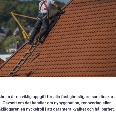
ockholm är en viktig uppgift för alla fastighetsägare som önskar a
ik. Oavsett om det handlar om nybyggnation, renovering eller
akläggaren en nyckelroll i att garantera kvalitet och hållbarhet.