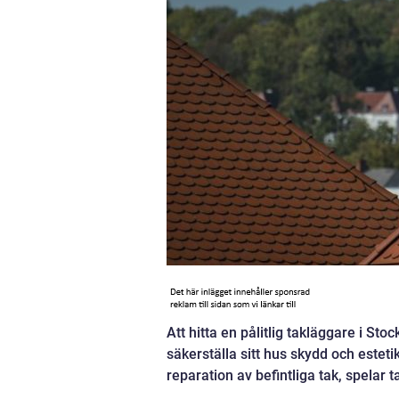
Att hitta en pålitlig takläggare i St
säkerställa sitt hus skydd och estet
reparation av befintliga tak, spelar t