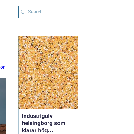
ion
Industrigolv
helsingborg som
klarar hög