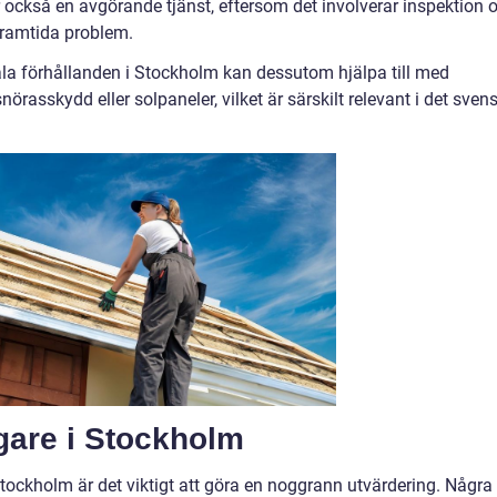
r också en avgörande tjänst, eftersom det involverar inspektion 
 framtida problem.
la förhållanden i Stockholm kan dessutom hjälpa till med
nörasskydd eller solpaneler, vilket är särskilt relevant i det sven
ggare i Stockholm
tockholm är det viktigt att göra en noggrann utvärdering. Några