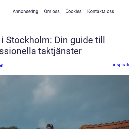
Annonsering
Om oss
Cookies
Kontakta oss
i Stockholm: Din guide till
ssionella taktjänster
inspirat
on