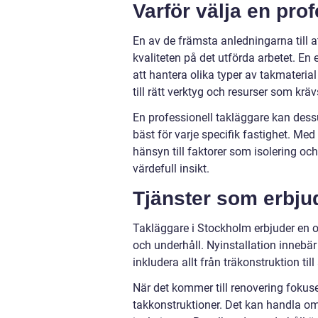
Varför välja en pro
En av de främsta anledningarna till a
kvaliteten på det utförda arbetet. E
att hantera olika typer av takmateria
till rätt verktyg och resurser som kräv
En professionell takläggare kan dess
bäst för varje specifik fastighet. Med 
hänsyn till faktorer som isolering o
värdefull insikt.
Tjänster som erbju
Takläggare i Stockholm erbjuder en omf
och underhåll. Nyinstallation innebär 
inkludera allt från träkonstruktion til
När det kommer till renovering fokuse
takkonstruktioner. Det kan handla om a