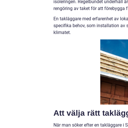
isoleringen. Regelbundet underhåll ä
rengöring av taket för att förebygga
En takläggare med erfarenhet av loka
specifika behov, som installation av s
klimatet.
Att välja rätt taklä
När man söker efter en takläggare i S