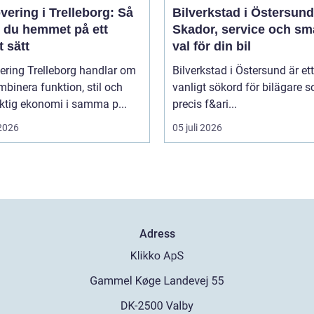
ering i Trelleborg: Så
Bilverkstad i Östersund
r du hemmet på ett
Skador, service och sm
 sätt
val för din bil
ering Trelleborg handlar om
Bilverkstad i Östersund är ett
mbinera funktion, stil och
vanligt sökord för bilägare 
ktig ekonomi i samma p...
precis f&ari...
 2026
05 juli 2026
Adress