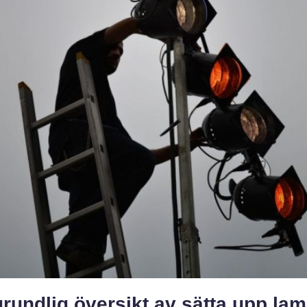
rundlig översikt av sätta upp la