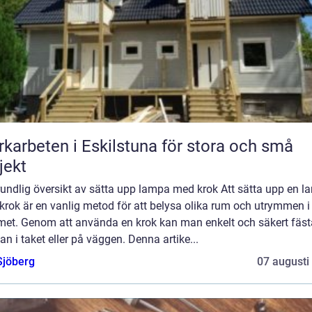
karbeten i Eskilstuna för stora och små
jekt
rundlig översikt av sätta upp lampa med krok Att sätta upp en 
rok är en vanlig metod för att belysa olika rum och utrymmen i
et. Genom att använda en krok kan man enkelt och säkert fäst
n i taket eller på väggen. Denna artike...
Sjöberg
07 augusti