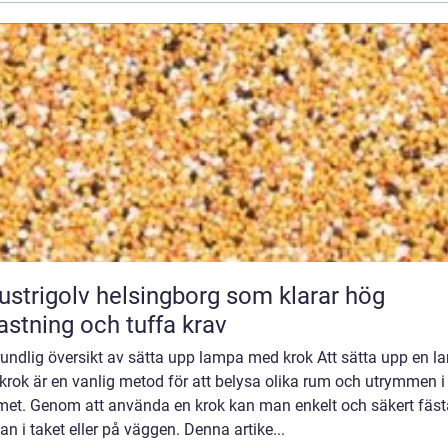
ustrigolv helsingborg som klarar hög
astning och tuffa krav
rundlig översikt av sätta upp lampa med krok Att sätta upp en 
rok är en vanlig metod för att belysa olika rum och utrymmen i
et. Genom att använda en krok kan man enkelt och säkert fäst
n i taket eller på väggen. Denna artike...