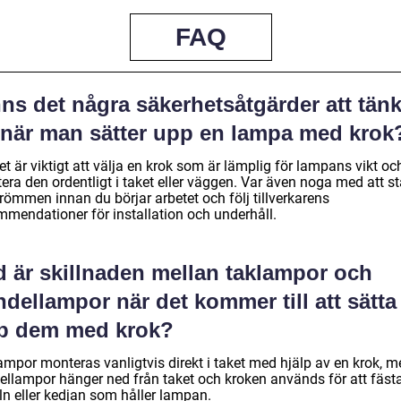
FAQ
ns det några säkerhetsåtgärder att tän
 när man sätter upp en lampa med krok
et är viktigt att välja en krok som är lämplig för lampans vikt oc
era den ordentligt i taket eller väggen. Var även noga med att s
römmen innan du börjar arbetet och följ tillverkarens
mmendationer för installation och underhåll.
d är skillnaden mellan taklampor och
dellampor när det kommer till att sätta
p dem med krok?
ampor monteras vanligtvis direkt i taket med hjälp av en krok, 
ellampor hänger ned från taket och kroken används för att fäst
ln eller kedjan som håller lampan.