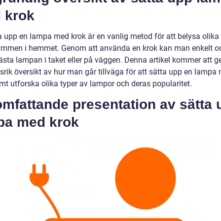
 krok
ta upp en lampa med krok är en vanlig metod för att belysa olika
ymmen i hemmet. Genom att använda en krok kan man enkelt o
fästa lampan i taket eller på väggen. Denna artikel kommer att g
srik översikt av hur man går tillväga för att sätta upp en lampa
mt utforska olika typer av lampor och deras popularitet.
mfattande presentation av sätta 
pa med krok