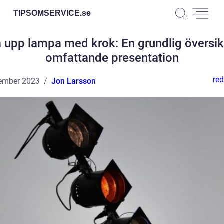
TIPSOMSERVICE.
se
a upp lampa med krok: En grundlig översik
omfattande presentation
red
ember 2023
Jon Larsson