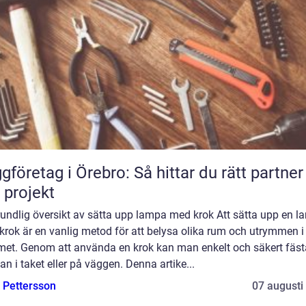
gföretag i Örebro: Så hittar du rätt partner
t projekt
rundlig översikt av sätta upp lampa med krok Att sätta upp en 
rok är en vanlig metod för att belysa olika rum och utrymmen i
et. Genom att använda en krok kan man enkelt och säkert fäst
n i taket eller på väggen. Denna artike...
e Pettersson
07 augusti