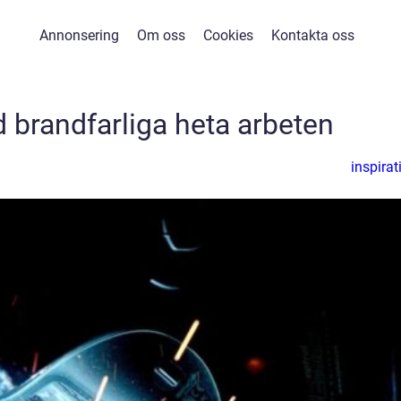
Annonsering
Om oss
Cookies
Kontakta oss
d brandfarliga heta arbeten
inspirat