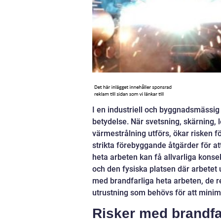
I en industriell och byggnadsmässig k
betydelse. När svetsning, skärning, 
värmestrålning utförs, ökar risken 
strikta förebyggande åtgärder för at
heta arbeten kan få allvarliga konse
och den fysiska platsen där arbetet 
med brandfarliga heta arbeten, de re
utrustning som behövs för att minim
Risker med brandfa