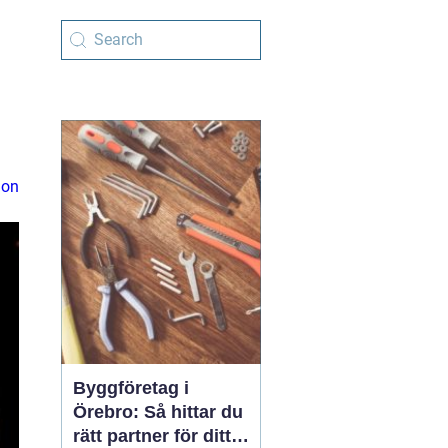
ion
Byggföretag i
Örebro: Så hittar du
rätt partner för ditt