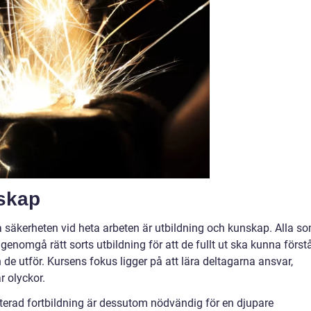
skap
a säkerheten vid heta arbeten är utbildning och kunskap. Alla s
genomgå rätt sorts utbildning för att de fullt ut ska kunna först
 de utför. Kursens fokus ligger på att lära deltagarna ansvar,
 olyckor.
aterad fortbildning är dessutom nödvändig för en djupare