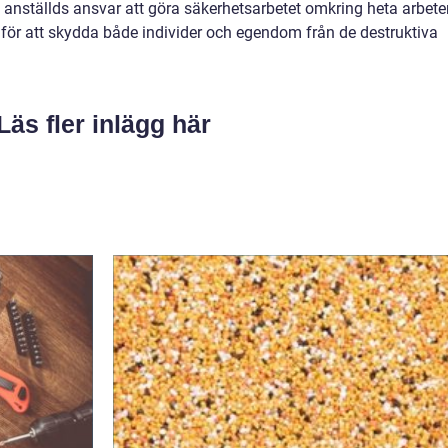
h anställds ansvar att göra säkerhetsarbetet omkring heta arbete
is för att skydda både individer och egendom från de destruktiva
Läs fler inlägg här