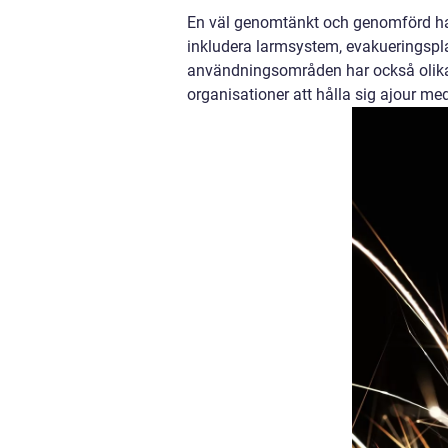
En väl genomtänkt och genomförd han
inkludera larmsystem, evakueringspla
användningsområden har också olika re
organisationer att hålla sig ajour m