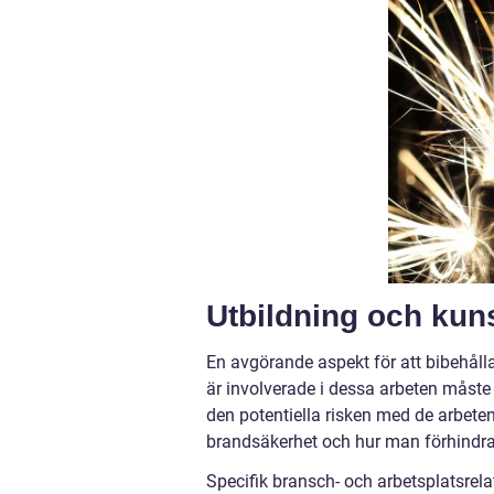
Utbildning och kun
En avgörande aspekt för att bibehåll
är involverade i dessa arbeten måste 
den potentiella risken med de arbeten
brandsäkerhet och hur man förhindrar
Specifik bransch- och arbetsplatsrel