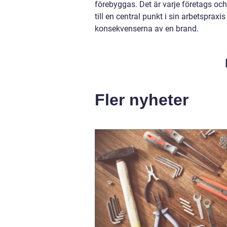
förebyggas. Det är varje företags oc
till en central punkt i sin arbetsprax
konsekvenserna av en brand.
Fler nyheter