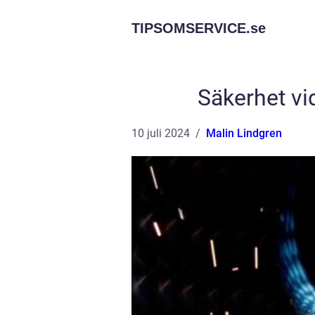
TIPSOMSERVICE.
se
Säkerhet vi
10 juli 2024
Malin Lindgren