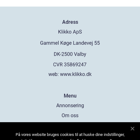
Adress
web:
www.klikko.dk
Menu
Annonsering
Om oss
Cookies
På vores website bruges cookies til at huske dine indstillinger,
Kontakta oss