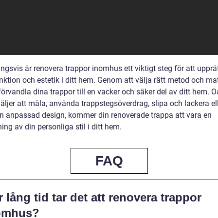
ngsvis är renovera trappor inomhus ett viktigt steg för att upprä
ktion och estetik i ditt hem. Genom att välja rätt metod och mat
örvandla dina trappor till en vacker och säker del av ditt hem. O
äljer att måla, använda trappstegsöverdrag, slipa och lackera el
n anpassad design, kommer din renoverade trappa att vara en
ing av din personliga stil i ditt hem.
FAQ
 lång tid tar det att renovera trappor
omhus?