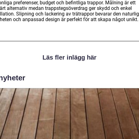
nliga preferenser, budget och befintliga trappor. Målning är ett
värt alternativ medan trappstegsöverdrag ger skydd och enkel
llation. Slipning och lackering av trätrappor bevarar den naturli
heten och anpassad design är perfekt för att skapa något unikt.
Läs fler inlägg här
 nyheter