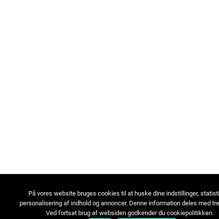
På vores website bruges cookies til at huske dine indstillinger, statist
personalisering af indhold og annoncer. Denne information deles med tre
Ved fortsat brug af websiden godkender du cookiepolitikken.