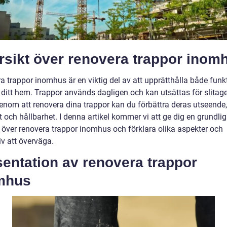
rsikt över renovera trappor inom
a trappor inomhus är en viktig del av att upprätthålla både funk
i ditt hem. Trappor används dagligen och kan utsättas för slitag
Genom att renovera dina trappor kan du förbättra deras utseende,
 och hållbarhet. I denna artikel kommer vi att ge dig en grundlig
t över renovera trappor inomhus och förklara olika aspekter och
iv att överväga.
entation av renovera trappor
mhus