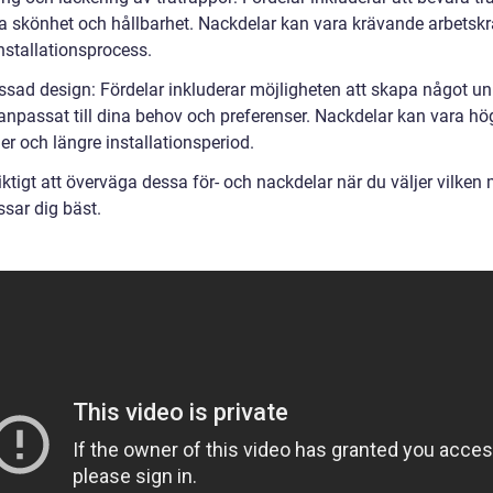
ga skönhet och hållbarhet. Nackdelar kan vara krävande arbetskr
nstallationsprocess.
ssad design: Fördelar inkluderar möjligheten att skapa något uni
 anpassat till dina behov och preferenser. Nackdelar kan vara hö
r och längre installationsperiod.
iktigt att överväga dessa för- och nackdelar när du väljer vilken
sar dig bäst.