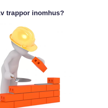
av trappor inomhus?