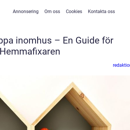
Annonsering
Om oss
Cookies
Kontakta oss
ppa inomhus – En Guide för
Hemmafixaren
redaktio