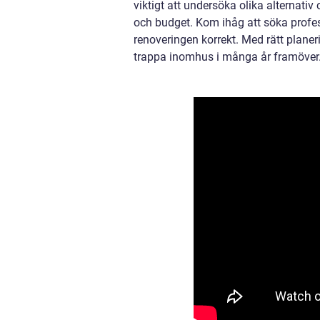
viktigt att undersöka olika alternati
och budget. Kom ihåg att söka profe
renoveringen korrekt. Med rätt planer
trappa inomhus i många år framöver