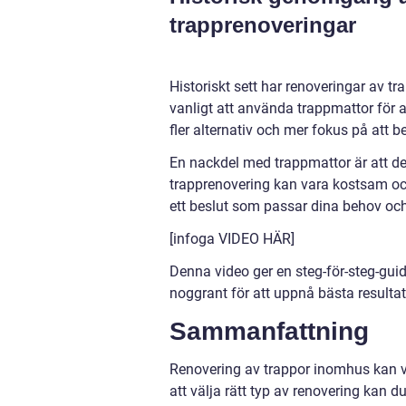
trapprenoveringar
Historiskt sett har renoveringar av t
vanligt att använda trappmattor för 
fler alternativ och mer fokus på att
En nackdel med trappmattor är att de
trapprenovering kan vara kostsam och 
ett beslut som passar dina behov oc
[infoga VIDEO HÄR]
Denna video ger en steg-för-steg-guid
noggrant för att uppnå bästa resultat
Sammanfattning
Renovering av trappor inomhus kan 
att välja rätt typ av renovering kan d