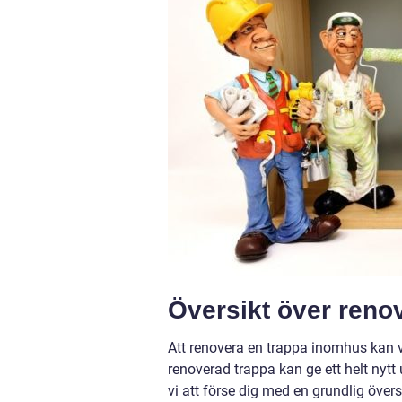
Översikt över reno
Att renovera en trappa inomhus kan 
renoverad trappa kan ge ett helt nytt
vi att förse dig med en grundlig över