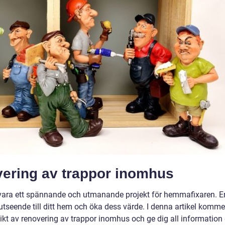
vering av trappor inomhus
vara ett spännande och utmanande projekt för hemmafixaren. E
 utseende till ditt hem och öka dess värde. I denna artikel komme
sikt av renovering av trappor inomhus och ge dig all information