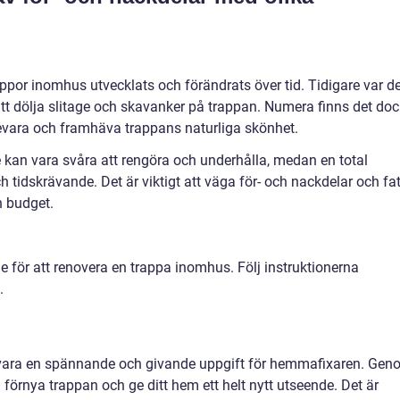
rappor inomhus utvecklats och förändrats över tid. Tidigare var d
att dölja slitage och skavanker på trappan. Numera finns det doc
 bevara och framhäva trappans naturliga skönhet.
 kan vara svåra att rengöra och underhålla, medan en total
tidskrävande. Det är viktigt att väga för- och nackdelar och fa
h budget.
e för att renovera en trappa inomhus. Följ instruktionerna
.
vara en spännande och givande uppgift för hemmafixaren. Gen
u förnya trappan och ge ditt hem ett helt nytt utseende. Det är