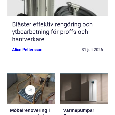
Bläster effektiv rengöring och
ytbearbetning för proffs och
hantverkare
Alice Pettersson
31 juli 2026
Möbelrenovering i
Värmepumpar