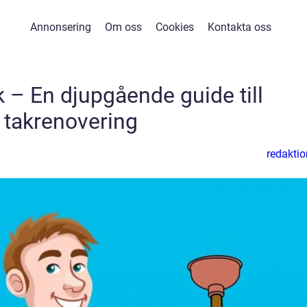
Annonsering
Om oss
Cookies
Kontakta oss
 – En djupgående guide till
takrenovering
redaktio