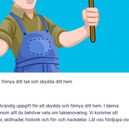
t förnya ditt tak och skydda ditt hem
ödvändig uppgift för att skydda och förnya ditt hem. I denna
genom allt du behöver veta om takrenovering. Vi kommer att
, skillnader, historik och för- och nackdelar. Låt oss fördjupa oss