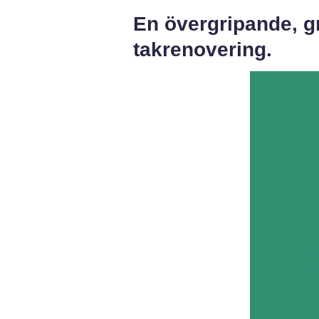
En övergripande, g
takrenovering.