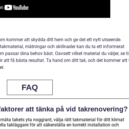
som kommer att skydda ditt hem och ge det ett nytt utseende.
takmaterial, mätningar och skillnader kan du ta ett informerat
 passar dina behov bäst. Oavsett vilket material du väljer, se ti
ör att få bästa resultat. Ta hand om ditt tak, och det kommer att 
er.
FAQ
faktorer att tänka på vid takrenovering?
 mäta takets yta noggrant, välja rätt takmaterial för ditt klimat
la takläggare för att säkerställa en korrekt installation och