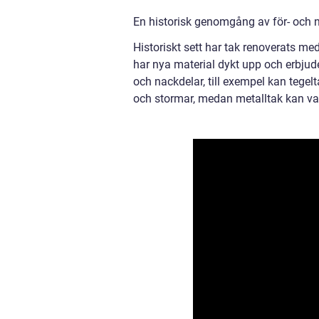
En historisk genomgång av för- och n
Historiskt sett har tak renoverats me
har nya material dykt upp och erbjuder
och nackdelar, till exempel kan tegel
och stormar, medan metalltak kan var