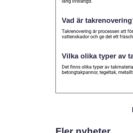
lång livslängd.
Vad är takrenovering
Takrenovering är processen att för
vattenskador och ge det ett fräsch
Vilka olika typer av 
Det finns olika typer av takmateri
betongtakpannor, tegeltak, metallta
Fler nyheter