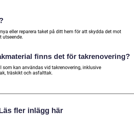
?
nya eller reparera taket på ditt hem för att skydda det mot
t utseende.
takmaterial finns det för takrenovering?
al som kan användas vid takrenovering, inklusive
k, träskikt och asfalttak.
Läs fler inlägg här