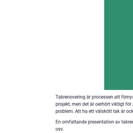
Takrenovering är processen att förnya
projekt, men det är oerhört viktigt fö
problem. Att ha ett välskött tak är oc
En omfattande presentation av takreno
osv.