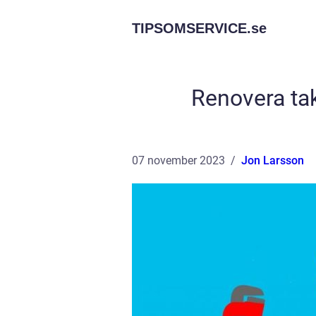
TIPSOMSERVICE.
se
Renovera tak
07 november 2023
Jon Larsson