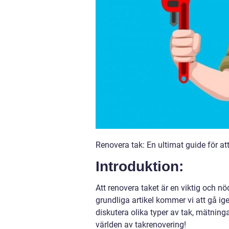
Renovera tak: En ultimat guide för at
Introduktion:
Att renovera taket är en viktig och n
grundliga artikel kommer vi att gå i
diskutera olika typer av tak, mätningar
världen av takrenovering!