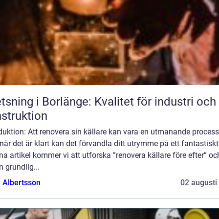
tsning i Borlänge: Kvalitet för industri och
struktion
duktion: Att renovera sin källare kan vara en utmanande process
är det är klart kan det förvandla ditt utrymme på ett fantastiskt 
na artikel kommer vi att utforska ”renovera källare före efter” oc
n grundlig...
a Albertsson
02 augusti