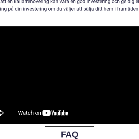
att en källarrenovering kan vara en god investering och ge dig e
ng på din investering om du väljer att sälja ditt hem i framtiden
FAQ