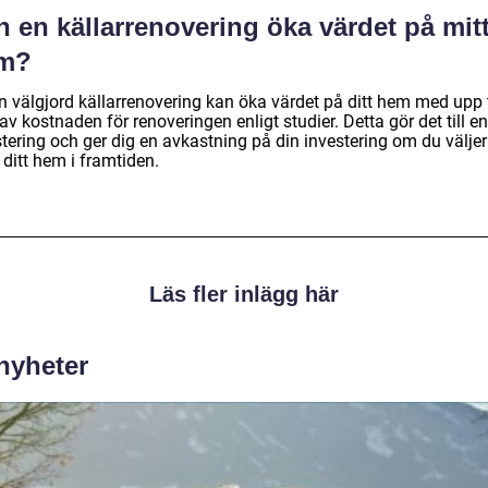
 en källarrenovering öka värdet på mit
m?
n välgjord källarrenovering kan öka värdet på ditt hem med upp t
v kostnaden för renoveringen enligt studier. Detta gör det till e
tering och ger dig en avkastning på din investering om du väljer
 ditt hem i framtiden.
Läs fler inlägg här
 nyheter