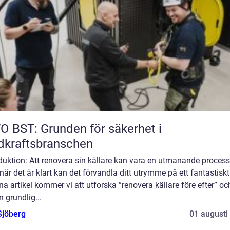
 BST: Grunden för säkerhet i
dkraftsbranschen
duktion: Att renovera sin källare kan vara en utmanande process
är det är klart kan det förvandla ditt utrymme på ett fantastiskt 
na artikel kommer vi att utforska ”renovera källare före efter” oc
n grundlig...
Sjöberg
01 augusti