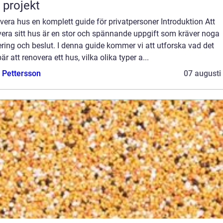
t projekt
era hus en komplett guide för privatpersoner Introduktion Att
vera sitt hus är en stor och spännande uppgift som kräver noga
ring och beslut. I denna guide kommer vi att utforska vad det
är att renovera ett hus, vilka olika typer a...
e Pettersson
07 augusti