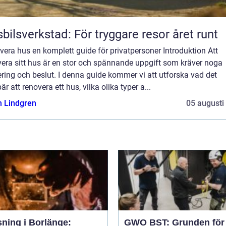
bilsverkstad: För tryggare resor året runt
era hus en komplett guide för privatpersoner Introduktion Att
vera sitt hus är en stor och spännande uppgift som kräver noga
ring och beslut. I denna guide kommer vi att utforska vad det
är att renovera ett hus, vilka olika typer a...
n Lindgren
05 augusti
sning i Borlänge:
GWO BST: Grunden för