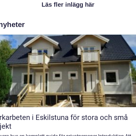
Läs fler inlägg här
 nyheter
karbeten i Eskilstuna för stora och små
jekt