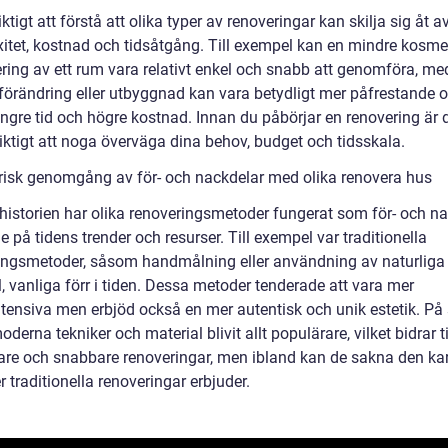
iktigt att förstå att olika typer av renoveringar kan skilja sig åt 
itet, kostnad och tidsåtgång. Till exempel kan en mindre kosme
ring av ett rum vara relativt enkel och snabb att genomföra, m
rförändring eller utbyggnad kan vara betydligt mer påfrestande 
ängre tid och högre kostnad. Innan du påbörjar en renovering är 
iktigt att noga överväga dina behov, budget och tidsskala.
orisk genomgång av för- och nackdelar med olika renovera hus
istorien har olika renoveringsmetoder fungerat som för- och na
 på tidens trender och resurser. Till exempel var traditionella
ingsmetoder, såsom handmålning eller användning av naturliga
, vanliga förr i tiden. Dessa metoder tenderade att vara mer
ntensiva men erbjöd också en mer autentisk och unik estetik. På
oderna tekniker och material blivit allt populärare, vilket bidrar ti
vare och snabbare renoveringar, men ibland kan de sakna den ka
traditionella renoveringar erbjuder.