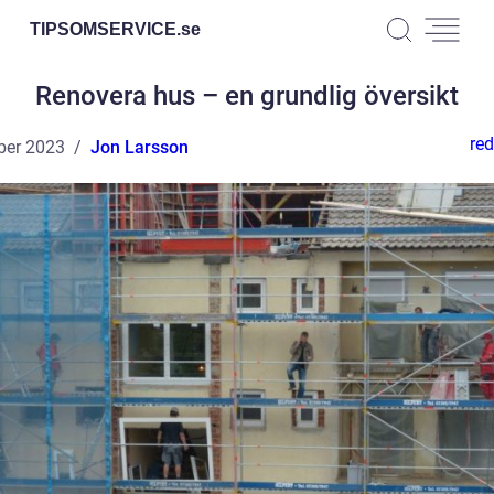
TIPSOMSERVICE.
se
Renovera hus – en grundlig översikt
red
ber 2023
Jon Larsson