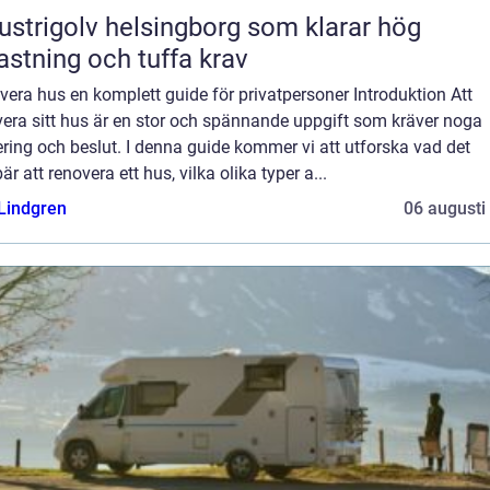
ustrigolv helsingborg som klarar hög
astning och tuffa krav
era hus en komplett guide för privatpersoner Introduktion Att
vera sitt hus är en stor och spännande uppgift som kräver noga
ring och beslut. I denna guide kommer vi att utforska vad det
är att renovera ett hus, vilka olika typer a...
 Lindgren
06 augusti