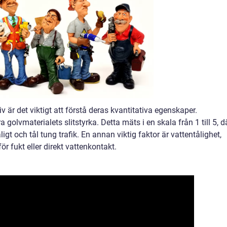
 är det viktigt att förstå deras kvantitativa egenskaper.
golvmaterialets slitstyrka. Detta mäts i en skala från 1 till 5, d
ligt och tål tung trafik. En annan viktig faktor är vattentålighet,
r fukt eller direkt vattenkontakt.