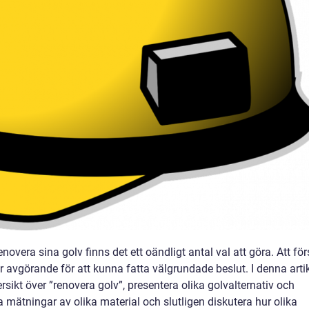
novera sina golv finns det ett oändligt antal val att göra. Att för
r avgörande för att kunna fatta välgrundade beslut. I denna arti
sikt över ”renovera golv”, presentera olika golvalternativ och
a mätningar av olika material och slutligen diskutera hur olika