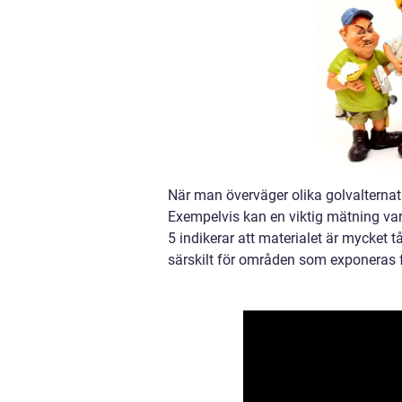
När man överväger olika golvalternativ
Exempelvis kan en viktig mätning vara 
5 indikerar att materialet är mycket tå
särskilt för områden som exponeras fö