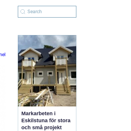
nel
Markarbeten i
Eskilstuna för stora
och små projekt