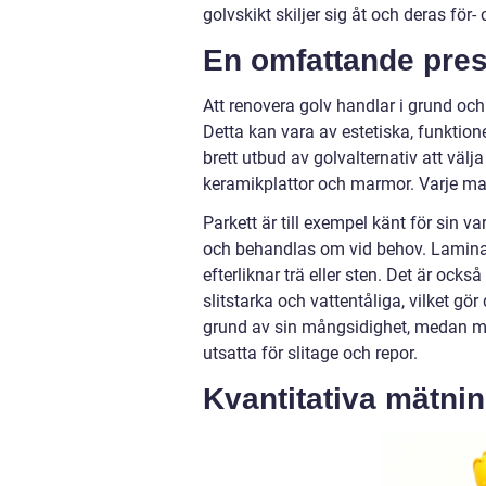
golvskikt skiljer sig åt och deras för-
En omfattande pres
Att renovera golv handlar i grund och b
Detta kan vara av estetiska, funktione
brett utbud av golvalternativ att välja
keramikplattor och marmor. Varje mat
Parkett är till exempel känt för sin v
och behandlas om vid behov. Laminat
efterliknar trä eller sten. Det är också
slitstarka och vattentåliga, vilket g
grund av sin mångsidighet, medan ma
utsatta för slitage och repor.
Kvantitativa mätni