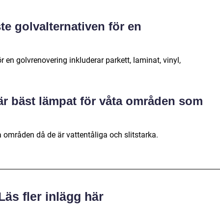
te golvalternativen för en
 en golvrenovering inkluderar parkett, laminat, vinyl,
v är bäst lämpat för våta områden som
 områden då de är vattentåliga och slitstarka.
Läs fler inlägg här