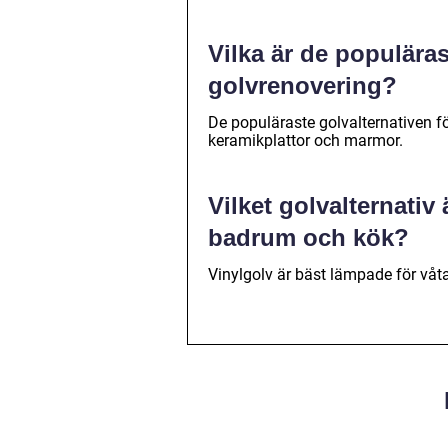
Vilka är de populäras
golvrenovering?
De populäraste golvalternativen för
keramikplattor och marmor.
Vilket golvalternati
badrum och kök?
Vinylgolv är bäst lämpade för våta