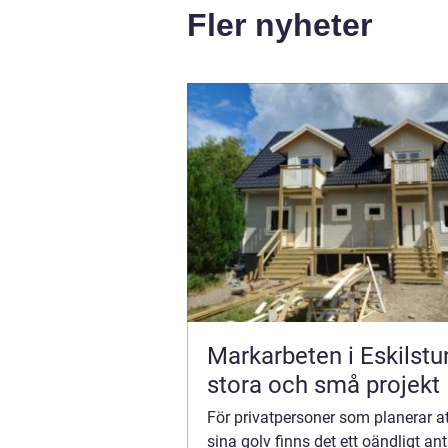
Fler nyheter
Markarbeten i Eskilstu
stora och små projekt
För privatpersoner som planerar a
sina golv finns det ett oändligt ant