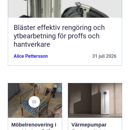
Bläster effektiv rengöring och
ytbearbetning för proffs och
hantverkare
Alice Pettersson
31 juli 2026
Möbelrenovering i
Värmepumpar