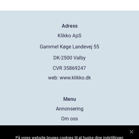
Adress
web:
www.klikko.dk
Menu
Annonsering
Om oss
Cookies
På vores website bruges cookies til at huske dine indstillinger,
Kontakta oss