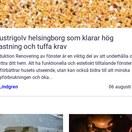
ustrigolv helsingborg som klarar hög
astning och tuffa krav
duktion Renovering av fönster är en viktig del av att underhålla 
ttra ditt hem. Att ha funktionella och estetiskt tilltalande fönster
förbättrar husets utseende, utan kan också bidra till att minska
iförbrukningen och öka...
 Lindgren
06 augusti