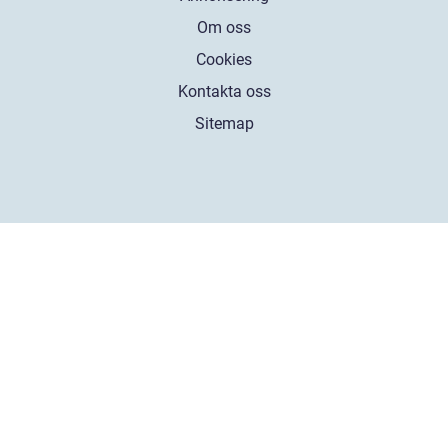
Om oss
Cookies
Kontakta oss
Sitemap