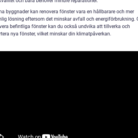
kvalitet och bara behöver mindre reparationer.
na byggnader kan renovera fönster vara en hållbarare och mer
nlig lösning eftersom det minskar avfall och energiförbrukning
vera befintliga fönster kan du också undvika att tillverka och
tera nya fönster, vilket minskar din klimatpåverkan.