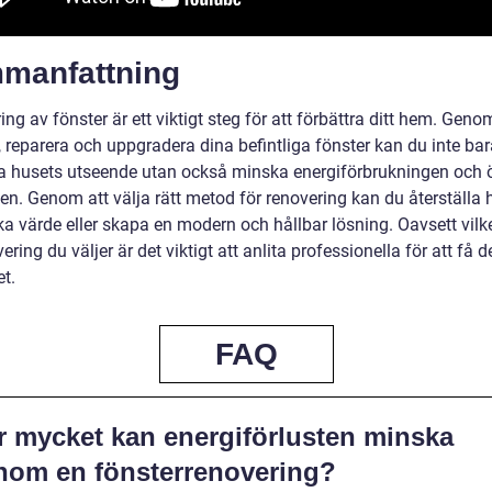
manfattning
ng av fönster är ett viktigt steg för att förbättra ditt hem. Geno
 reparera och uppgradera dina befintliga fönster kan du inte bar
ra husets utseende utan också minska energiförbrukningen och 
en. Genom att välja rätt metod för renovering kan du återställa 
ka värde eller skapa en modern och hållbar lösning. Oavsett vilk
ering du väljer är det viktigt att anlita professionella för att få 
et.
FAQ
r mycket kan energiförlusten minska
nom en fönsterrenovering?