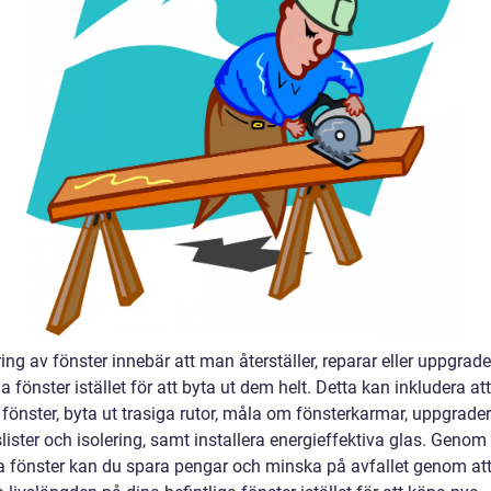
ng av fönster innebär att man återställer, reparar eller uppgrade
ga fönster istället för att byta ut dem helt. Detta kan inkludera att
 fönster, byta ut trasiga rutor, måla om fönsterkarmar, uppgrade
lister och isolering, samt installera energieffektiva glas. Genom 
a fönster kan du spara pengar och minska på avfallet genom at