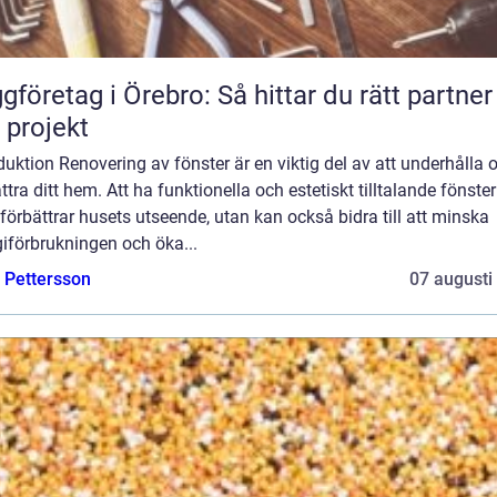
gföretag i Örebro: Så hittar du rätt partner
t projekt
duktion Renovering av fönster är en viktig del av att underhålla 
ttra ditt hem. Att ha funktionella och estetiskt tilltalande fönster
förbättrar husets utseende, utan kan också bidra till att minska
iförbrukningen och öka...
e Pettersson
07 augusti