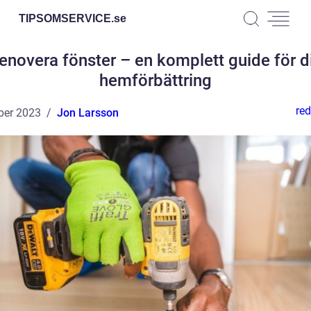
TIPSOMSERVICE.
se
enovera fönster – en komplett guide för d
hemförbättring
red
ber 2023
Jon Larsson