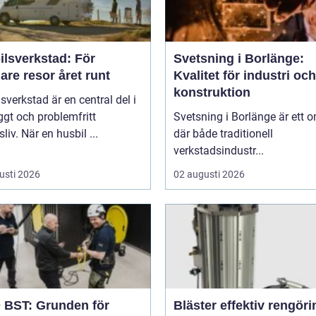
ilsverkstad: För
Svetsning i Borlänge:
are resor året runt
Kvalitet för industri och
konstruktion
sverkstad är en central del i
yggt och problemfritt
Svetsning i Borlänge är ett 
sliv. När en husbil ...
där både traditionell
verkstadsindustr...
usti 2026
02 augusti 2026
BST: Grunden för
Bläster effektiv rengöring