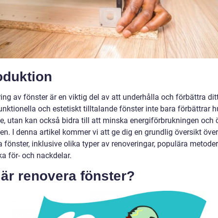
oduktion
ng av fönster är en viktig del av att underhålla och förbättra di
unktionella och estetiskt tilltalande fönster inte bara förbättrar 
e, utan kan också bidra till att minska energiförbrukningen och 
n. I denna artikel kommer vi att ge dig en grundlig översikt över
 fönster, inklusive olika typer av renoveringar, populära metode
ka för- och nackdelar.
är renovera fönster?