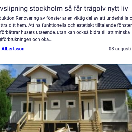
Golvslipning stockholm så får trägolv nytt liv
duktion Renovering av fönster är en viktig del av att underhålla 
ttra ditt hem. Att ha funktionella och estetiskt tilltalande fönster
förbättrar husets utseende, utan kan också bidra till att minska
iförbrukningen och öka...
a Albertsson
08 augusti