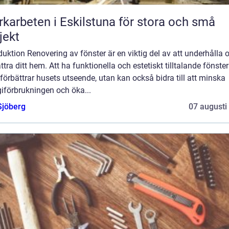
karbeten i Eskilstuna för stora och små
jekt
duktion Renovering av fönster är en viktig del av att underhålla 
ttra ditt hem. Att ha funktionella och estetiskt tilltalande fönster
förbättrar husets utseende, utan kan också bidra till att minska
iförbrukningen och öka...
Sjöberg
07 augusti