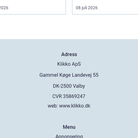
 2026
08 juli 2026
Adress
web:
www.klikko.dk
Menu
Annonsering