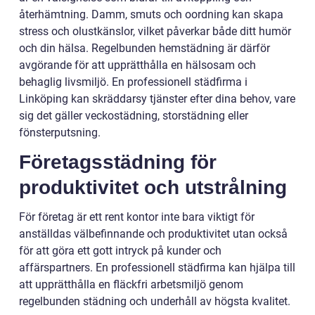
återhämtning. Damm, smuts och oordning kan skapa
stress och olustkänslor, vilket påverkar både ditt humör
och din hälsa. Regelbunden hemstädning är därför
avgörande för att upprätthålla en hälsosam och
behaglig livsmiljö. En professionell städfirma i
Linköping kan skräddarsy tjänster efter dina behov, vare
sig det gäller veckostädning, storstädning eller
fönsterputsning.
Företagsstädning för
produktivitet och utstrålning
För företag är ett rent kontor inte bara viktigt för
anställdas välbefinnande och produktivitet utan också
för att göra ett gott intryck på kunder och
affärspartners. En professionell städfirma kan hjälpa till
att upprätthålla en fläckfri arbetsmiljö genom
regelbunden städning och underhåll av högsta kvalitet.