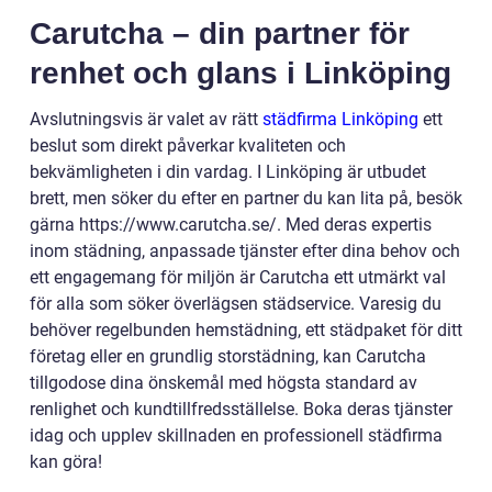
Carutcha – din partner för
renhet och glans i Linköping
Avslutningsvis är valet av rätt
städfirma Linköping
ett
beslut som direkt påverkar kvaliteten och
bekvämligheten i din vardag. I Linköping är utbudet
brett, men söker du efter en partner du kan lita på, besök
gärna https://www.carutcha.se/. Med deras expertis
inom städning, anpassade tjänster efter dina behov och
ett engagemang för miljön är Carutcha ett utmärkt val
för alla som söker överlägsen städservice. Varesig du
behöver regelbunden hemstädning, ett städpaket för ditt
företag eller en grundlig storstädning, kan Carutcha
tillgodose dina önskemål med högsta standard av
renlighet och kundtillfredsställelse. Boka deras tjänster
idag och upplev skillnaden en professionell städfirma
kan göra!