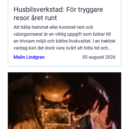
Husbilsverkstad: För tryggare
resor året runt
Att hålla hemmet eller kontoret rent och
välorganiserat är en viktig uppgift som bidrar till
en trivsam miljö och bättre livskvalitet. I en hektisk
vardag kan det dock vara svårt att hitta tid och
energi för regel...
Malin Lindgren
05 augusti 2026