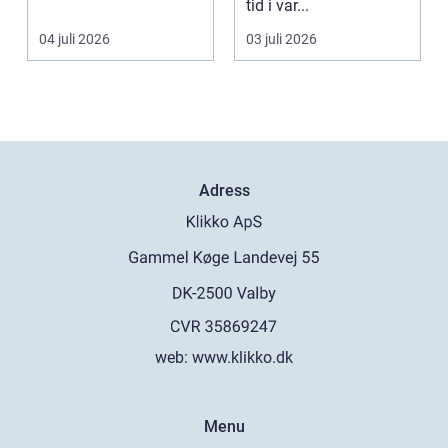
klarar. De ger sku...
tid i var...
04 juli 2026
03 juli 2026
Adress
web:
www.klikko.dk
Menu