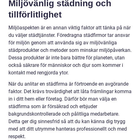
Miljövänlig städning och
tillförlitlighet
Miljöaspekten är en annan viktig faktor att tänka på när
du väljer städtjänster. Föredragna städfirmor tar ansvar
för miljön genom att använda sig av miljövänliga
städprodukter och metoder som minskar miljöpåverkan.
Dessa produkter är inte bara bättre för planeten, utan
också säkrare för människor och djur som kommer i
kontakt med rengjorda ytor.
När du anlitar en städfirma är förtroende en avgörande
faktor. Det krävs trovärdighet att låta främlingar komma
in i ditt hem eller företag. Därför bör man välja en
städfirma som är försäkrad och erbjuder
bakgrundskontrollerade och pålitliga medarbetare.
Detta ger dig sinnesfrid så att du kan känna dig trygg
med att ditt utrymme hanteras professionellt och med
respekt.