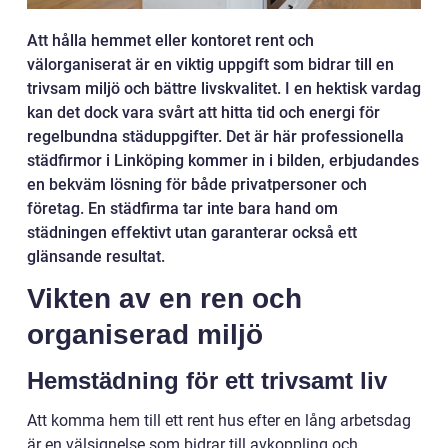
Att hålla hemmet eller kontoret rent och
välorganiserat är en viktig uppgift som bidrar till en
trivsam miljö och bättre livskvalitet. I en hektisk vardag
kan det dock vara svårt att hitta tid och energi för
regelbundna städuppgifter. Det är här professionella
städfirmor i Linköping kommer in i bilden, erbjudandes
en bekväm lösning för både privatpersoner och
företag. En städfirma tar inte bara hand om
städningen effektivt utan garanterar också ett
glänsande resultat.
Vikten av en ren och
organiserad miljö
Hemstädning för ett trivsamt liv
Att komma hem till ett rent hus efter en lång arbetsdag
är en välsignelse som bidrar till avkoppling och