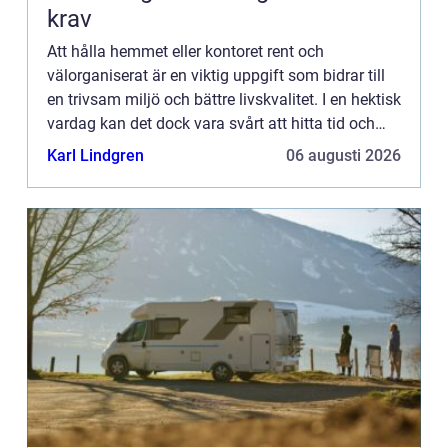
krav
Att hålla hemmet eller kontoret rent och
välorganiserat är en viktig uppgift som bidrar till
en trivsam miljö och bättre livskvalitet. I en hektisk
vardag kan det dock vara svårt att hitta tid och
energi för regel...
Karl Lindgren
06 augusti 2026