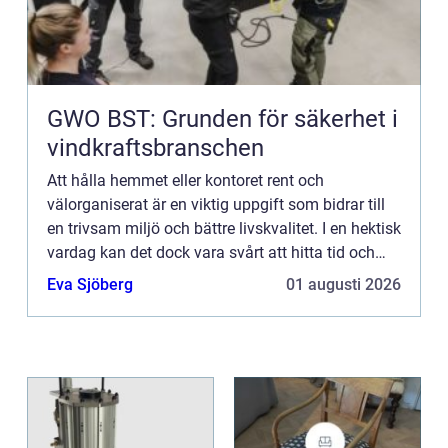
GWO BST: Grunden för säkerhet i
vindkraftsbranschen
Att hålla hemmet eller kontoret rent och
välorganiserat är en viktig uppgift som bidrar till
en trivsam miljö och bättre livskvalitet. I en hektisk
vardag kan det dock vara svårt att hitta tid och
energi för regel...
Eva Sjöberg
01 augusti 2026