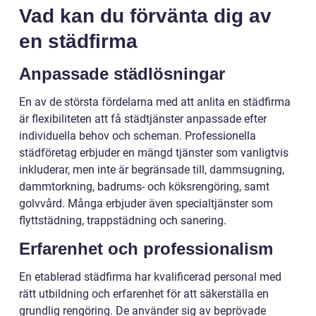
Vad kan du förvänta dig av
en städfirma
Anpassade städlösningar
En av de största fördelarna med att anlita en städfirma
är flexibiliteten att få städtjänster anpassade efter
individuella behov och scheman. Professionella
städföretag erbjuder en mängd tjänster som vanligtvis
inkluderar, men inte är begränsade till, dammsugning,
dammtorkning, badrums- och köksrengöring, samt
golvvård. Många erbjuder även specialtjänster som
flyttstädning, trappstädning och sanering.
Erfarenhet och professionalism
En etablerad städfirma har kvalificerad personal med
rätt utbildning och erfarenhet för att säkerställa en
grundlig rengöring. De använder sig av beprövade