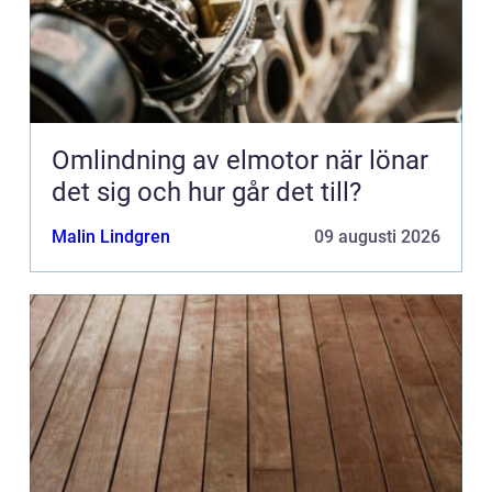
Omlindning av elmotor när lönar
det sig och hur går det till?
Malin Lindgren
09 augusti 2026