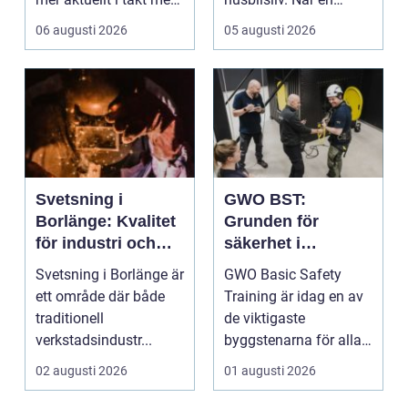
att fler verksamheter
husbil ...
06 augusti 2026
05 augusti 2026
s...
Svetsning i
GWO BST:
Borlänge: Kvalitet
Grunden för
för industri och
säkerhet i
konstruktion
vindkraftsbransch
Svetsning i Borlänge är
GWO Basic Safety
en
ett område där både
Training är idag en av
traditionell
de viktigaste
verkstadsindustr...
byggstenarna för alla
som vill arbet...
02 augusti 2026
01 augusti 2026