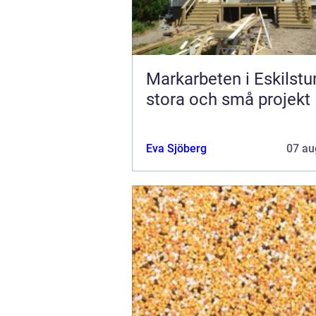
Markarbeten i Eskilstu
stora och små projekt
Eva Sjöberg
07 au