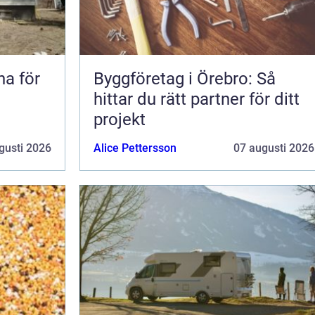
na för
Byggföretag i Örebro: Så
hittar du rätt partner för ditt
projekt
gusti 2026
Alice Pettersson
07 augusti 2026