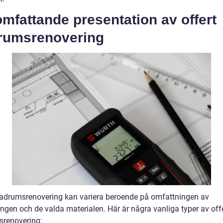
mfattande presentation av offert
rumsrenovering
badrumsrenovering kan variera beroende på omfattningen av
ingen och de valda materialen. Här är några vanliga typer av off
renovering: