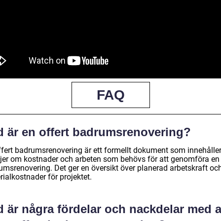
FAQ
d är en offert badrumsrenovering?
ffert badrumsrenovering är ett formellt dokument som innehålle
ljer om kostnader och arbeten som behövs för att genomföra en
umsrenovering. Det ger en översikt över planerad arbetskraft oc
ialkostnader för projektet.
 är några fördelar och nackdelar med a