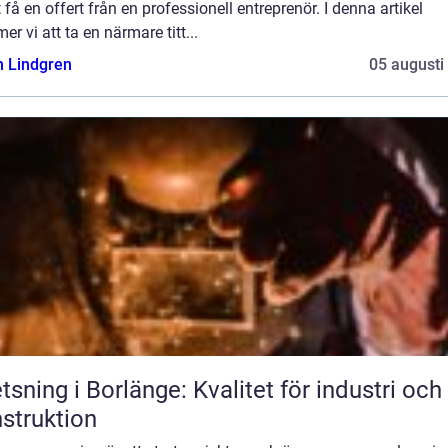
t få en offert från en professionell entreprenör. I denna artikel
r vi att ta en närmare titt...
n Lindgren
05 augusti
tsning i Borlänge: Kvalitet för industri och
struktion