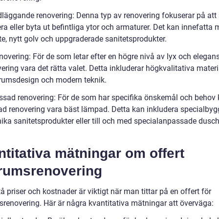
dläggande renovering: Denna typ av renovering fokuserar på att
a eller byta ut befintliga ytor och armaturer. Det kan innefatta 
te, nytt golv och uppgraderade sanitetsprodukter.
novering: För de som letar efter en högre nivå av lyx och elegan
ering vara det rätta valet. Detta inkluderar högkvalitativa materi
rumsdesign och modern teknik.
ssad renovering: För de som har specifika önskemål och behov 
d renovering vara bäst lämpad. Detta kan inkludera specialby
ika sanitetsprodukter eller till och med specialanpassade duscha
titativa mätningar om offert
rumsrenovering
tå priser och kostnader är viktigt när man tittar på en offert för
renovering. Här är några kvantitativa mätningar att överväga: