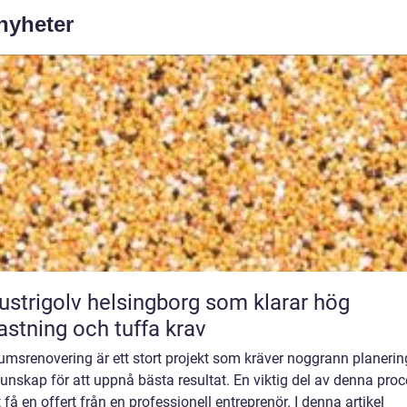
 nyheter
ustrigolv helsingborg som klarar hög
astning och tuffa krav
umsrenovering är ett stort projekt som kräver noggrann planerin
kunskap för att uppnå bästa resultat. En viktig del av denna pro
t få en offert från en professionell entreprenör. I denna artikel