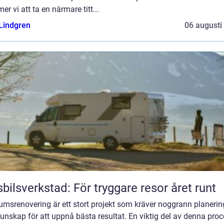
r vi att ta en närmare titt...
 Lindgren
06 augusti
bilsverkstad: För tryggare resor året runt
umsrenovering är ett stort projekt som kräver noggrann planerin
kunskap för att uppnå bästa resultat. En viktig del av denna pro