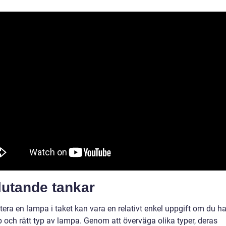
lutande tankar
era en lampa i taket kan vara en relativt enkel uppgift om du har
 och rätt typ av lampa. Genom att överväga olika typer, deras