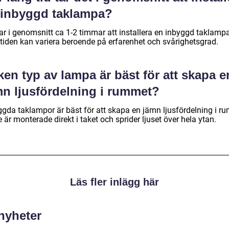
 inbyggd taklampa?
ar i genomsnitt ca 1-2 timmar att installera en inbyggd taklampa
tiden kan variera beroende på erfarenhet och svårighetsgrad.
ken typ av lampa är bäst för att skapa e
mn ljusfördelning i rummet?
ggda taklampor är bäst för att skapa en jämn ljusfördelning i r
 är monterade direkt i taket och sprider ljuset över hela ytan.
Läs fler inlägg här
 nyheter