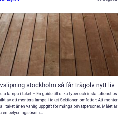
Golvslipning stockholm så får trägolv nytt liv
ra lampa i taket – En guide till olika typer och installationstips
ikt av att montera lampa i taket Sektionen omfattar: Att monter
 i taket är en vanlig uppgift för många privatpersoner. Målet är 
 en belysningslösnin...