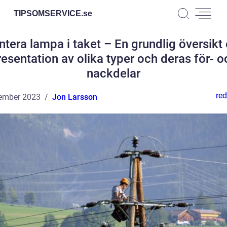
TIPSOMSERVICE.
se
tera lampa i taket – En grundlig översikt
resentation av olika typer och deras för- o
nackdelar
red
ember 2023
Jon Larsson