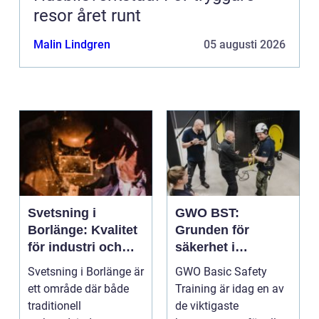
resor året runt
Malin Lindgren
05 augusti 2026
Svetsning i
GWO BST:
Borlänge: Kvalitet
Grunden för
för industri och
säkerhet i
konstruktion
vindkraftsbransch
Svetsning i Borlänge är
GWO Basic Safety
en
ett område där både
Training är idag en av
traditionell
de viktigaste