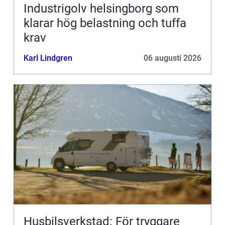
Industrigolv helsingborg som
klarar hög belastning och tuffa
krav
Karl Lindgren
06 augusti 2026
Husbilsverkstad: För tryggare