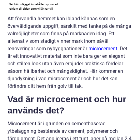
Att förvandla hemmet kan ibland kännas som en
överväldigande uppgift, särskilt med tanke på de många
valmöjligheter som finns på marknaden idag. Ett
alternativ som stadigt vinner mark inom såväl
renoveringar som nybyggnationer är
microcement
. Det
är ett innovativt material som inte bara ger en elegant
och stilren look utan även erbjuder praktiska fördelar
såsom hållbarhet och mångsidighet. Här kommer en
djupdykning i vad microcement är och hur det kan
förändra ditt hem från golv till tak.
Vad är microcement och hur
används det?
Microcement är i grunden en cementbaserad
ytbeläggning bestående av cement, polymerer och
färgpigment. Det appliceras i ett tunt lager på mellan 2-4