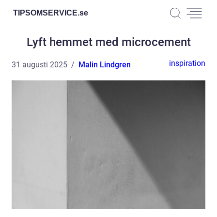
TIPSOMSERVICE.
se
Lyft hemmet med microcement
inspiration
31 augusti 2025
Malin Lindgren