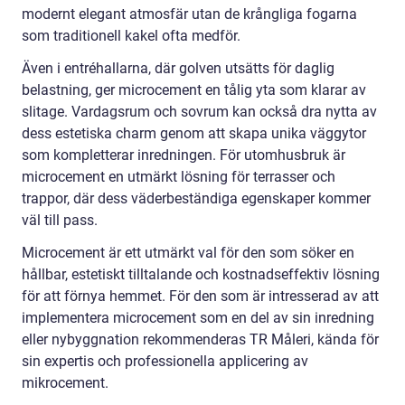
modernt elegant atmosfär utan de krångliga fogarna
som traditionell kakel ofta medför.
Även i entréhallarna, där golven utsätts för daglig
belastning, ger microcement en tålig yta som klarar av
slitage. Vardagsrum och sovrum kan också dra nytta av
dess estetiska charm genom att skapa unika väggytor
som kompletterar inredningen. För utomhusbruk är
microcement en utmärkt lösning för terrasser och
trappor, där dess väderbeständiga egenskaper kommer
väl till pass.
Microcement är ett utmärkt val för den som söker en
hållbar, estetiskt tilltalande och kostnadseffektiv lösning
för att förnya hemmet. För den som är intresserad av att
implementera microcement som en del av sin inredning
eller nybyggnation rekommenderas TR Måleri, kända för
sin expertis och professionella applicering av
mikrocement.