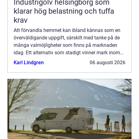
Industrigolv helsingborg som
klarar hög belastning och tuffa
krav
Att förvandla hemmet kan ibland kännas som en
överväldigande uppgift, särskilt med tanke på de
många valmöjligheter som finns på marknaden
idag. Ett alternativ som stadigt vinner mark inom
såv&aum...
Karl Lindgren
06 augusti 2026