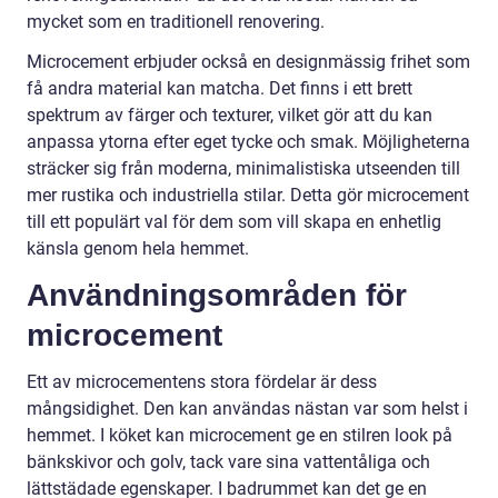
mycket som en traditionell renovering.
Microcement erbjuder också en designmässig frihet som
få andra material kan matcha. Det finns i ett brett
spektrum av färger och texturer, vilket gör att du kan
anpassa ytorna efter eget tycke och smak. Möjligheterna
sträcker sig från moderna, minimalistiska utseenden till
mer rustika och industriella stilar. Detta gör microcement
till ett populärt val för dem som vill skapa en enhetlig
känsla genom hela hemmet.
Användningsområden för
microcement
Ett av microcementens stora fördelar är dess
mångsidighet. Den kan användas nästan var som helst i
hemmet. I köket kan microcement ge en stilren look på
bänkskivor och golv, tack vare sina vattentåliga och
lättstädade egenskaper. I badrummet kan det ge en