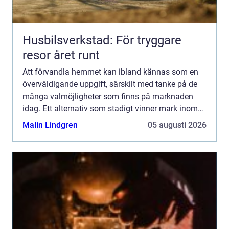
Husbilsverkstad: För tryggare
resor året runt
Att förvandla hemmet kan ibland kännas som en
överväldigande uppgift, särskilt med tanke på de
många valmöjligheter som finns på marknaden
idag. Ett alternativ som stadigt vinner mark inom
såv&aum...
Malin Lindgren
05 augusti 2026