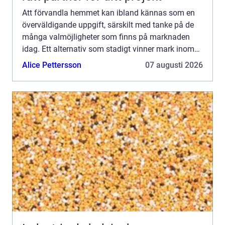
Att förvandla hemmet kan ibland kännas som en
överväldigande uppgift, särskilt med tanke på de
många valmöjligheter som finns på marknaden
idag. Ett alternativ som stadigt vinner mark inom
såv&aum...
Alice Pettersson
07 augusti 2026