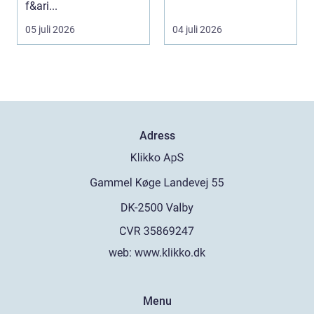
f&ari...
klarar. De ger sku...
05 juli 2026
04 juli 2026
Adress
web:
www.klikko.dk
Menu