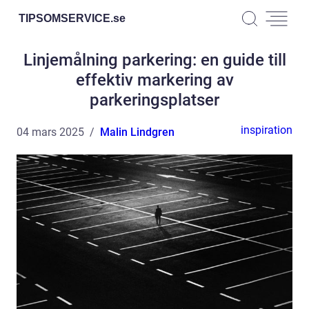
TIPSOMSERVICE.
se
Linjemålning parkering: en guide till
effektiv markering av
parkeringsplatser
inspiration
04 mars 2025
Malin Lindgren