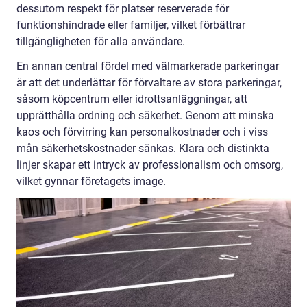
dessutom respekt för platser reserverade för
funktionshindrade eller familjer, vilket förbättrar
tillgängligheten för alla användare.
En annan central fördel med välmarkerade parkeringar
är att det underlättar för förvaltare av stora parkeringar,
såsom köpcentrum eller idrottsanläggningar, att
upprätthålla ordning och säkerhet. Genom att minska
kaos och förvirring kan personalkostnader och i viss
mån säkerhetskostnader sänkas. Klara och distinkta
linjer skapar ett intryck av professionalism och omsorg,
vilket gynnar företagets image.