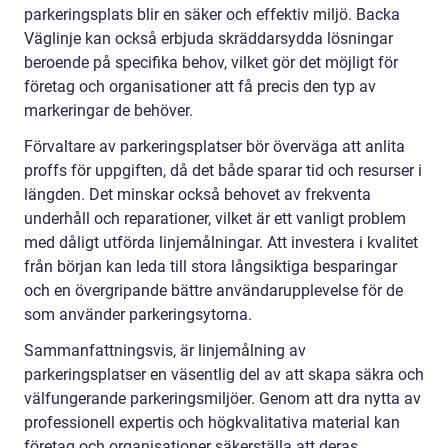
parkeringsplats blir en säker och effektiv miljö. Backa
Väglinje kan också erbjuda skräddarsydda lösningar
beroende på specifika behov, vilket gör det möjligt för
företag och organisationer att få precis den typ av
markeringar de behöver.
Förvaltare av parkeringsplatser bör överväga att anlita
proffs för uppgiften, då det både sparar tid och resurser i
längden. Det minskar också behovet av frekventa
underhåll och reparationer, vilket är ett vanligt problem
med dåligt utförda linjemålningar. Att investera i kvalitet
från början kan leda till stora långsiktiga besparingar
och en övergripande bättre användarupplevelse för de
som använder parkeringsytorna.
Sammanfattningsvis, är linjemålning av
parkeringsplatser en väsentlig del av att skapa säkra och
välfungerande parkeringsmiljöer. Genom att dra nytta av
professionell expertis och högkvalitativa material kan
företag och organisationer säkerställa att deras