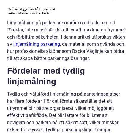
Linjemålning på parkeringsområden erbjuder en rad
fördelar, inte minst när det gäller att maximera utrymmet
och förbättra säkerheten. I denna artikel utforskas vikten
av
linjemålning parkering
, de material som används och
hur professionella aktörer som Backa Väglinje kan bidra
till att skapa bättre parkeringslösningar.
Fördelar med tydlig
linjemålning
Tydlig och välutförd linjemålning på parkeringsplatser
har flera fördelar. För det första säkerställer det att
utrymmet blir bättre organiserat, vilket möjliggör ett
effektivt trafikflöde. Det blir lättare för bilister att
navigera och parkera på ett säkert sätt, vilket minskar
risken för olyckor. Tydliga parkeringslinjer främjar