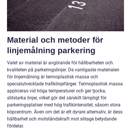
Material och metoder för
linjemålning parkering
Valet av material är avgörande för hållbarheten och
kvaliteten på parkeringslinjer. De vanligaste materialen
för linjemålning är termoplastisk massa och
specialutvecklade trafiklinjefärger. Termoplastisk massa
appliceras vid höga temperaturer och ger tjocka,
slitstarka linjer, vilket gör det särskilt lämpligt för
parkeringsplatser med hög trafikintensitet, såsom stora
köpcentrum. Även om det är ett dyrare alternativ, är dess
hållbarhet och motståndskraft mot slitage betydande
fördelar.