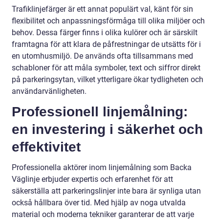
Trafiklinjefärger är ett annat populärt val, känt för sin
flexibilitet och anpassningsförmåga till olika miljöer och
behov. Dessa färger finns i olika kulörer och är särskilt
framtagna för att klara de påfrestningar de utsätts för i
en utomhusmiljö. De används ofta tillsammans med
schabloner för att måla symboler, text och siffror direkt
på parkeringsytan, vilket ytterligare ökar tydligheten och
användarvänligheten.
Professionell linjemålning:
en investering i säkerhet och
effektivitet
Professionella aktörer inom linjemålning som Backa
Väglinje erbjuder expertis och erfarenhet för att
säkerställa att parkeringslinjer inte bara är synliga utan
också hållbara över tid. Med hjälp av noga utvalda
material och moderna tekniker garanterar de att varje