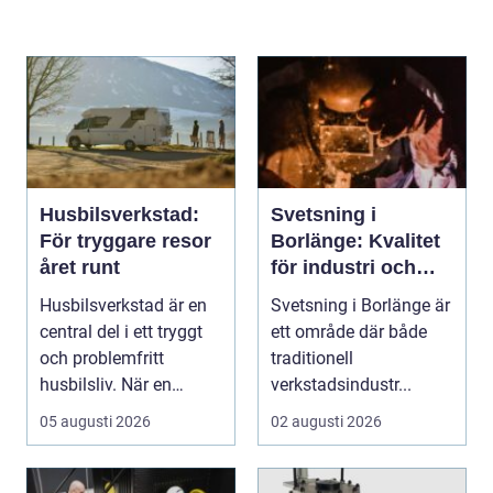
Husbilsverkstad:
Svetsning i
För tryggare resor
Borlänge: Kvalitet
året runt
för industri och
konstruktion
Husbilsverkstad är en
Svetsning i Borlänge är
central del i ett tryggt
ett område där både
och problemfritt
traditionell
husbilsliv. När en
verkstadsindustr...
husbil ...
05 augusti 2026
02 augusti 2026